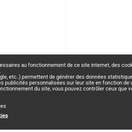
essaires au fonctionnement de ce site internet, des cook
.
e, etc..) permettent de générer des données statistiques 
 publicités personnalisées sur leur site en fonction de vo
onctionnement du site, vous pouvez contrôler ceux que vo
res
kies