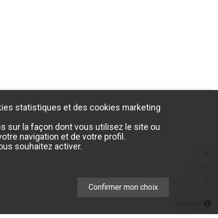
ies statistiques et des cookies marketing
sur la façon dont vous utilisez le site ou
tre navigation et de votre profil.
us souhaitez activer.
Confirmer mon choix
MapLibre