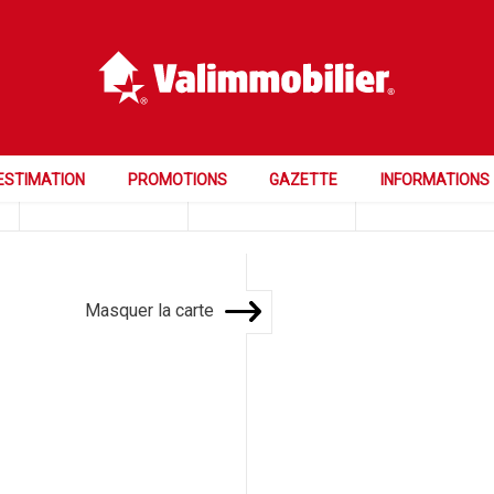
Prix
Pièces
Chambres
ESTIMATION
PROMOTIONS
GAZETTE
INFORMATIONS
Masquer la carte