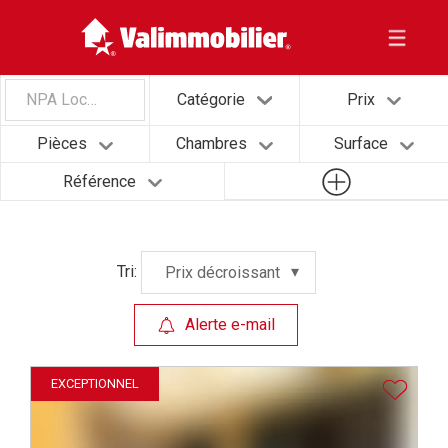
NPA Localité
Catégorie
Prix
Pièces
Chambres
Surface
Référence
Tri:
Prix décroissant
Alerte e-mail
EXCEPTIONNEL