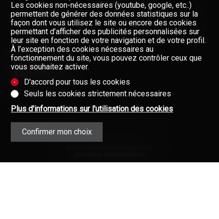
Les cookies non-nécessaires (youtube, google, etc..)
NOS COURTIERS
permettent de générer des données statistiques sur la
À PROPOS DE NOUS
Restez informés, enregistrez-
façon dont vous utilisez le site ou encore des cookies
vous à notre newsletter
permettant d’afficher des publicités personnalisées sur
GAZETTE
leur site en fonction de votre navigation et de votre profil.
Newsletter
À l’exception des cookies nécessaires au
FORMULAIRE DE CONTACT
fonctionnement du site, vous pouvez contrôler ceux que
vous souhaitez activer.
D'accord pour tous les cookies
Seuls les cookies strictement nécessaires
Plus d'informations sur l'utilisation des cookies
Confirmer mon choix
Données fournies sans garantie
(Mentions contractuelles)
Copyright © 2008-2025 - Valimmobilier
SA - Tous droits réservés ·
Mentions
légales
·
L’immobilier en Valais (Suisse)
·
Immobilier
·
Valais
·
Connexion
Valimmobilier®, Walimmobilien® et
leurs logos sont des marques
protégées.
Votre partenaire pour toutes vos affaires
immobilières en Valais.