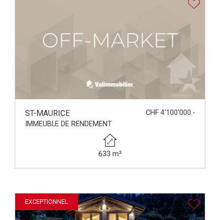
ST-MAURICE
CHF 4'100'000.-
IMMEUBLE DE RENDEMENT
633 m²
EXCEPTIONNEL