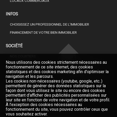
LOCAUX COMMERCIAUX
INFOS
CHOISISSEZ UN PROFESSIONNEL DE L’IMMOBILIER
FINANCEMENT DE VOTRE BIEN IMMOBILIER
SOCIÉTÉ
NOS COURTIERS
Nous utilisons des cookies strictement nécessaires au
À PROPOS DE NOUS
fonctionnement de ce site internet, des cookies
statistiques et des cookies marketing afin d'optimiser la
GAZETTE
Restez informés, enregistrez-
navigation et les parcours.
vous à notre newsletter
FORMULAIRE DE CONTACT
Les cookies non-nécessaires (youtube, google, etc..)
permettent de générer des données statistiques sur la
Newsletter
façon dont vous utilisez le site ou encore des cookies
permettant d’afficher des publicités personnalisées sur
leur site en fonction de votre navigation et de votre profil.
À l’exception des cookies nécessaires au
fonctionnement du site, vous pouvez contrôler ceux que
vous souhaitez activer.