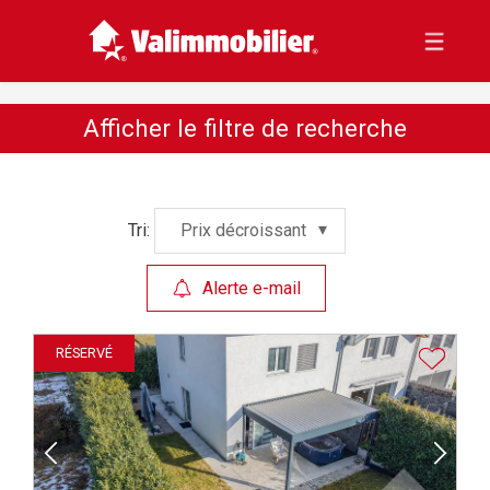
Afficher le filtre de recherche
Tri:
Prix décroissant
Alerte e-mail
RÉSERVÉ