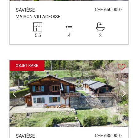
SAVIÈSE
CHF 650'000.-
MAISON VILLAGEOISE
5.5
4
2
OBJET RARE
SAVIÈSE
CHF 635'000.-