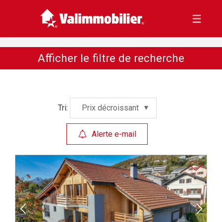
Afficher le filtre de recherche
Tri:
Prix décroissant
Alerte e-mail