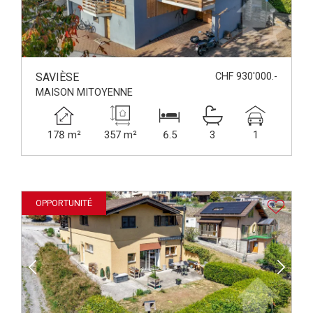
SAVIÈSE
CHF 930'000.-
MAISON MITOYENNE
178 m²
357 m²
6.5
3
1
OPPORTUNITÉ