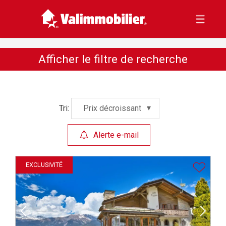
Afficher le filtre de recherche
Tri:
Prix décroissant
Alerte e-mail
EXCLUSIVITÉ