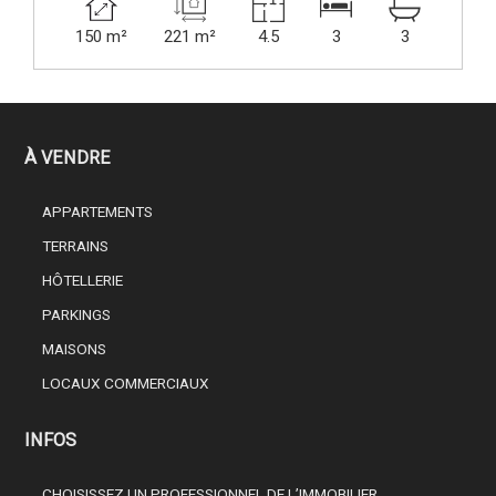
150 m²
221 m²
4.5
3
3
À VENDRE
APPARTEMENTS
TERRAINS
HÔTELLERIE
PARKINGS
MAISONS
LOCAUX COMMERCIAUX
INFOS
CHOISISSEZ UN PROFESSIONNEL DE L’IMMOBILIER