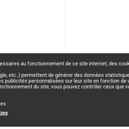
essaires au fonctionnement de ce site internet, des cook
.
e, etc..) permettent de générer des données statistiques 
 publicités personnalisées sur leur site en fonction de vo
onctionnement du site, vous pouvez contrôler ceux que vo
res
kies