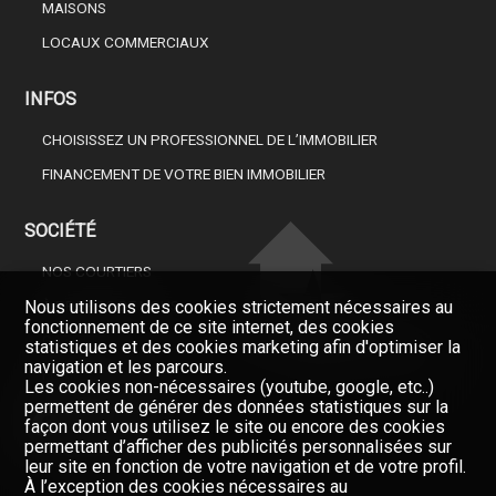
MAISONS
LOCAUX COMMERCIAUX
INFOS
CHOISISSEZ UN PROFESSIONNEL DE L’IMMOBILIER
FINANCEMENT DE VOTRE BIEN IMMOBILIER
SOCIÉTÉ
NOS COURTIERS
Nous utilisons des cookies strictement nécessaires au
À PROPOS DE NOUS
fonctionnement de ce site internet, des cookies
GAZETTE
statistiques et des cookies marketing afin d'optimiser la
Restez informés, enregistrez-
vous à notre newsletter
navigation et les parcours.
FORMULAIRE DE CONTACT
Les cookies non-nécessaires (youtube, google, etc..)
Newsletter
permettent de générer des données statistiques sur la
façon dont vous utilisez le site ou encore des cookies
permettant d’afficher des publicités personnalisées sur
leur site en fonction de votre navigation et de votre profil.
À l’exception des cookies nécessaires au