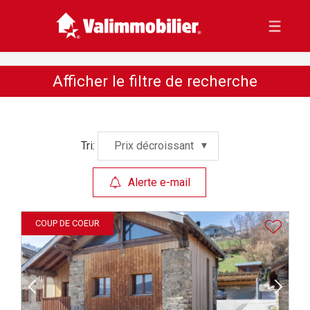
Afficher le filtre de recherche
Tri:
Prix décroissant
Alerte e-mail
COUP DE COEUR