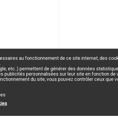
essaires au fonctionnement de ce site internet, des cook
.
e, etc..) permettent de générer des données statistiques 
 publicités personnalisées sur leur site en fonction de vo
onctionnement du site, vous pouvez contrôler ceux que vo
res
kies