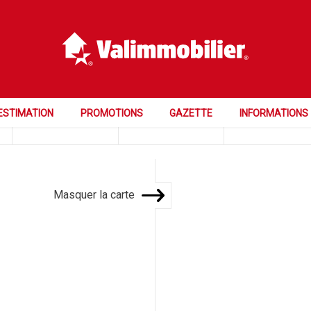
Prix
Pièces
Chambres
ESTIMATION
PROMOTIONS
GAZETTE
INFORMATIONS
Masquer la carte