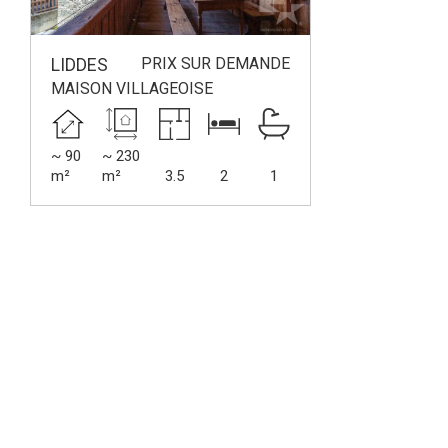
PRIX SUR DEMANDE
LIDDES
MAISON VILLAGEOISE
~ 90
~ 230
m²
m²
3.5
2
1