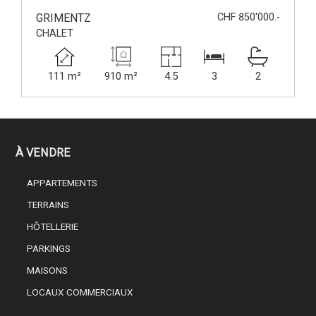
GRIMENTZ
CHF 850'000.-
CHALET
111 m²
910 m²
4.5
3
2
À VENDRE
APPARTEMENTS
TERRAINS
HÔTELLERIE
PARKINGS
MAISONS
LOCAUX COMMERCIAUX