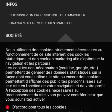
INFOS
CHOISISSEZ UN PROFESSIONNEL DE L’IMMOBILIER
FINANCEMENT DE VOTRE BIEN IMMOBILIER
SOCIÉTÉ
NOS COURTIERS
Nous utilisons des cookies strictement nécessaires au
fonctionnement de ce site internet, des cookies
À PROPOS DE NOUS
statistiques et des cookies marketing afin d'optimiser la
Restez informés, enregistrez-
GAZETTE
navigation et les parcours.
vous à notre newsletter
Les cookies non-nécessaires (youtube, google, etc..)
FORMULAIRE DE CONTACT
permettent de générer des données statistiques sur la
Newsletter
façon dont vous utilisez le site ou encore des cookies
permettant d’afficher des publicités personnalisées sur
leur site en fonction de votre navigation et de votre profil.
À l’exception des cookies nécessaires au
fonctionnement du site, vous pouvez contrôler ceux que
vous souhaitez activer.
D'accord pour tous les cookies