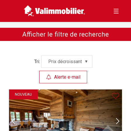
Afficher le filtre de recherche
Tri:
Prix décroissant
Alerte e-mail
NOUVEAU