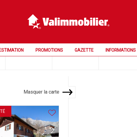
ESTIMATION
PROMOTIONS
GAZETTE
INFORMATIONS
Prix
Pièces
Chambres
Masquer la carte
ITÉ