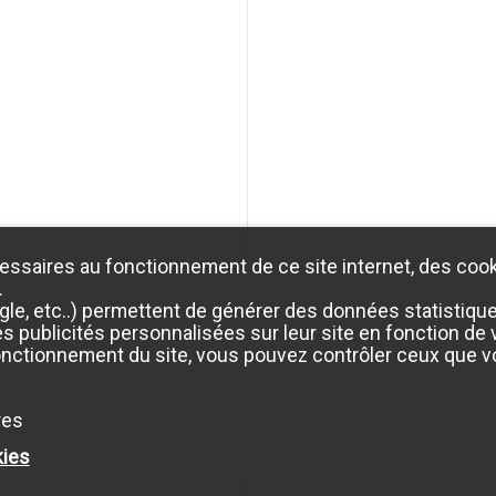
essaires au fonctionnement de ce site internet, des cook
.
e, etc..) permettent de générer des données statistiques 
 publicités personnalisées sur leur site en fonction de vo
onctionnement du site, vous pouvez contrôler ceux que vo
res
kies