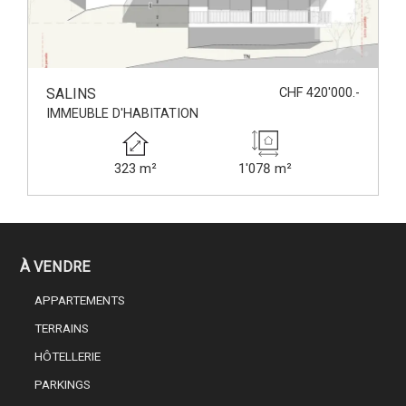
SALINS
CHF 420'000.-
IMMEUBLE D'HABITATION
323 m²
1'078 m²
À VENDRE
APPARTEMENTS
TERRAINS
HÔTELLERIE
PARKINGS