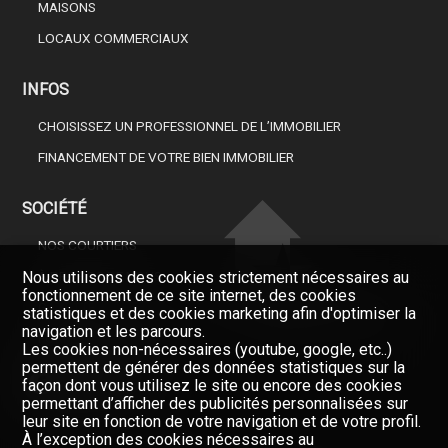
MAISONS
LOCAUX COMMERCIAUX
INFOS
CHOISISSEZ UN PROFESSIONNEL DE L’IMMOBILIER
FINANCEMENT DE VOTRE BIEN IMMOBILIER
SOCIÉTÉ
NOS COURTIERS
Nous utilisons des cookies strictement nécessaires au
À PROPOS DE NOUS
fonctionnement de ce site internet, des cookies
GAZETTE
statistiques et des cookies marketing afin d'optimiser la
Restez informés, enregistrez-
vous à notre newsletter
navigation et les parcours.
FORMULAIRE DE CONTACT
Les cookies non-nécessaires (youtube, google, etc..)
Newsletter
permettent de générer des données statistiques sur la
façon dont vous utilisez le site ou encore des cookies
permettant d’afficher des publicités personnalisées sur
leur site en fonction de votre navigation et de votre profil.
À l’exception des cookies nécessaires au