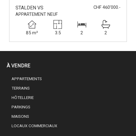
STALDEN VS
CHF 460'000.-
APPARTEMENT NEUF
85 m²
3.5
2
2
À VENDRE
APPARTEMENTS
TERRAINS
HÔTELLERIE
PARKINGS
MAISONS
LOCAUX COMMERCIAUX