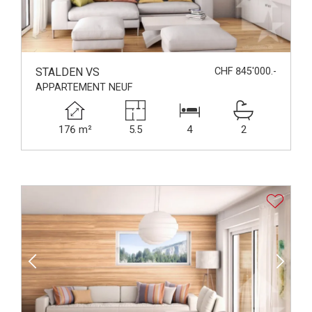
STALDEN VS
CHF 845'000.-
APPARTEMENT NEUF
176 m²
5.5
4
2