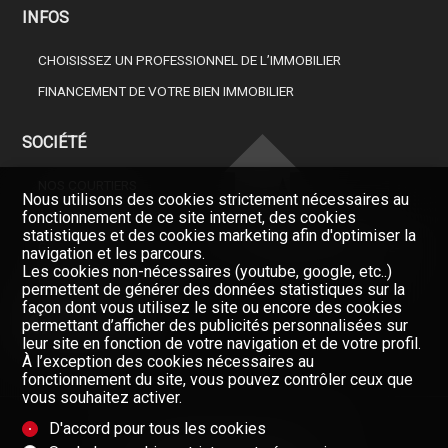
INFOS
CHOISISSEZ UN PROFESSIONNEL DE L’IMMOBILIER
FINANCEMENT DE VOTRE BIEN IMMOBILIER
SOCIÉTÉ
NOS COURTIERS
Nous utilisons des cookies strictement nécessaires au
fonctionnement de ce site internet, des cookies
À PROPOS DE NOUS
statistiques et des cookies marketing afin d'optimiser la
Restez informés, enregistrez-
GAZETTE
navigation et les parcours.
vous à notre newsletter
Les cookies non-nécessaires (youtube, google, etc..)
FORMULAIRE DE CONTACT
permettent de générer des données statistiques sur la
Newsletter
façon dont vous utilisez le site ou encore des cookies
permettant d’afficher des publicités personnalisées sur
leur site en fonction de votre navigation et de votre profil.
À l’exception des cookies nécessaires au
fonctionnement du site, vous pouvez contrôler ceux que
vous souhaitez activer.
D'accord pour tous les cookies