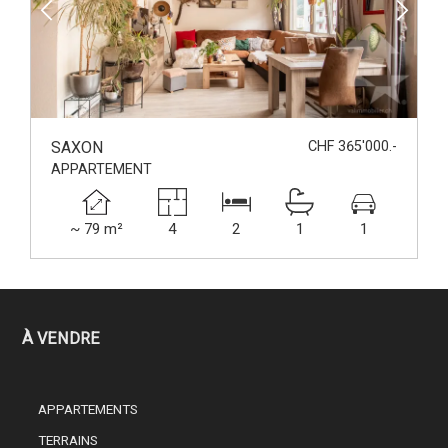
SAXON
CHF 365'000.-
APPARTEMENT
~ 79 m²
4
2
1
1
À VENDRE
APPARTEMENTS
TERRAINS