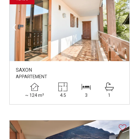
SAXON
APPARTEMENT
~ 124 m²
4.5
3
1