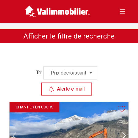
Afficher le filtre de recherche
Tri:
Prix décroissant
Alerte e-mail
CHANTIER EN COURS