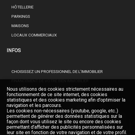
HÔTELLERIE
PARKINGS
MAISONS
LOCAUX COMMERCIAUX
INFOS
CHOISISSEZ UN PROFESSIONNEL DE L’IMMOBILIER
FINANCEMENT DE VOTRE BIEN IMMOBILIER
Nous utilisons des cookies strictement nécessaires au
fonctionnement de ce site internet, des cookies
SOCIÉTÉ
statistiques et des cookies marketing afin d'optimiser la
navigation et les parcours.
Les cookies non-nécessaires (youtube, google, etc..)
permettent de générer des données statistiques sur la
NOS COURTIERS
façon dont vous utilisez le site ou encore des cookies
permettant d’afficher des publicités personnalisées sur
À PROPOS DE NOUS
Restez informés, enregistrez-
leur site en fonction de votre navigation et de votre profil.
vous à notre newsletter