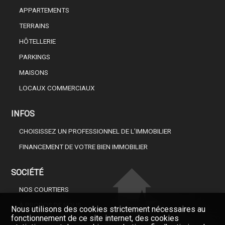
APPARTEMENTS
TERRAINS
HÔTELLERIE
PARKINGS
MAISONS
LOCAUX COMMERCIAUX
INFOS
CHOISISSEZ UN PROFESSIONNEL DE L’IMMOBILIER
FINANCEMENT DE VOTRE BIEN IMMOBILIER
SOCIÉTÉ
NOS COURTIERS
À PROPOS DE NOUS
Nous utilisons des cookies strictement nécessaires au
fonctionnement de ce site internet, des cookies
GAZETTE
Restez informés, enregistrez-