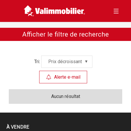
Afficher le filtre de recherche
Tri:
Prix décroissant
Alerte e-mail
Aucun résultat
À VENDRE