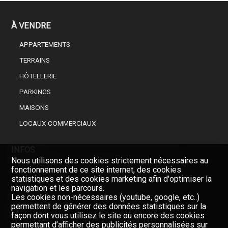
À VENDRE
APPARTEMENTS
TERRAINS
HÔTELLERIE
PARKINGS
MAISONS
LOCAUX COMMERCIAUX
INFOS
Nous utilisons des cookies strictement nécessaires au
CHOISISSEZ UN PROFESSIONNEL DE L’IMMOBILIER
fonctionnement de ce site internet, des cookies
statistiques et des cookies marketing afin d'optimiser la
FINANCEMENT DE VOTRE BIEN IMMOBILIER
navigation et les parcours.
Les cookies non-nécessaires (youtube, google, etc..)
permettent de générer des données statistiques sur la
SOCIÉTÉ
façon dont vous utilisez le site ou encore des cookies
permettant d’afficher des publicités personnalisées sur