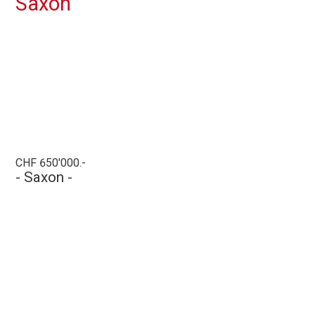
Saxon
CHF 650'000.-
- Saxon -