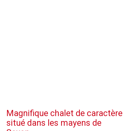
Magnifique chalet de caractère
situé dans les mayens de