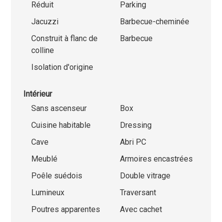
Réduit
Parking
Jacuzzi
Barbecue-cheminée
Construit à flanc de
Barbecue
colline
Isolation d'origine
Intérieur
Sans ascenseur
Box
Cuisine habitable
Dressing
Cave
Abri PC
Meublé
Armoires encastrées
Poêle suédois
Double vitrage
Lumineux
Traversant
Poutres apparentes
Avec cachet