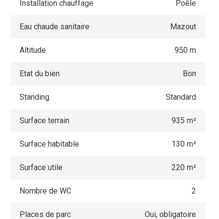
Installation chauffage
Poêle
Eau chaude sanitaire
Mazout
Altitude
950 m
Etat du bien
Bon
Standing
Standard
Surface terrain
935 m²
Surface habitable
130 m²
Surface utile
220 m²
Nombre de WC
2
Places de parc
Oui, obligatoire