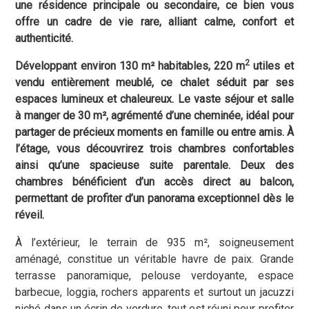
une résidence principale ou secondaire, ce bien vous
offre un cadre de vie rare, alliant calme, confort et
authenticité.
2
Développant environ 130 m² habitables, 220 m
utiles et
vendu entièrement meublé, ce chalet séduit par ses
espaces lumineux et chaleureux. Le vaste séjour et salle
à manger de 30 m², agrémenté d’une cheminée, idéal pour
partager de précieux moments en famille ou entre amis. À
l’étage, vous découvrirez trois chambres confortables
ainsi qu’une spacieuse suite parentale. Deux des
chambres bénéficient d’un accès direct au balcon,
permettant de profiter d’un panorama exceptionnel dès le
réveil.
À l’extérieur, le terrain de 935 m², soigneusement
aménagé, constitue un véritable havre de paix. Grande
terrasse panoramique, pelouse verdoyante, espace
barbecue, loggia, rochers apparents et surtout un jacuzzi
niché dans un écrin de verdure, tout est réuni pour profiter