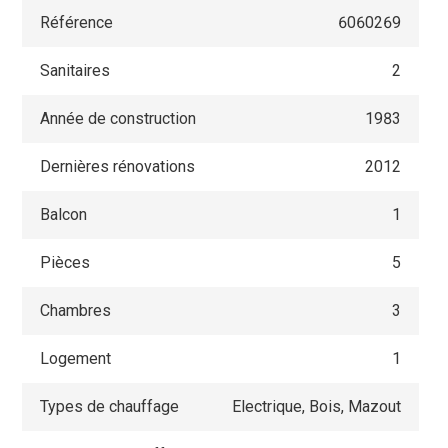
Référence
6060269
Sanitaires
2
Année de construction
1983
Dernières rénovations
2012
Balcon
1
Pièces
5
Chambres
3
Logement
1
Types de chauffage
Electrique, Bois, Mazout