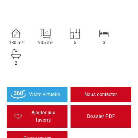
130 m²
935 m²
5
3
2
Visite virtuelle
Nous contacter
Ajouter aux
Dossier PDF
favoris