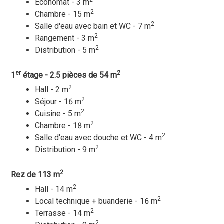
2
Economat - 3 m
2
Chambre - 15 m
2
Salle d'eau avec bain et WC - 7 m
2
Rangement - 3 m
2
Distribution - 5 m
er
2
1
étage - 2.5 pièces de 54 m
2
Hall - 2 m
2
Séjour - 16 m
2
Cuisine - 5 m
2
Chambre - 18 m
2
Salle d'eau avec douche et WC - 4 m
2
Distribution - 9 m
2
Rez de 113 m
2
Hall - 14 m
2
Local technique + buanderie - 16 m
2
Terrasse - 14 m
2