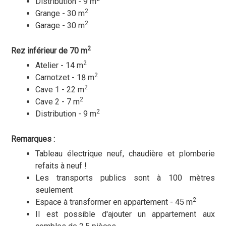
Distribution - 9 m
2
Grange - 30 m
2
Garage - 30 m
2
Rez inférieur de 70 m
2
Atelier - 14 m
2
Carnotzet - 18 m
2
Cave 1 - 22 m
2
Cave 2 - 7 m
2
Distribution - 9 m
Remarques :
Tableau électrique neuf, chaudière et plomberie
refaits à neuf !
Les transports publics sont à 100 mètres
seulement
2
Espace à transformer en appartement - 45 m
Il est possible d'ajouter un appartement aux