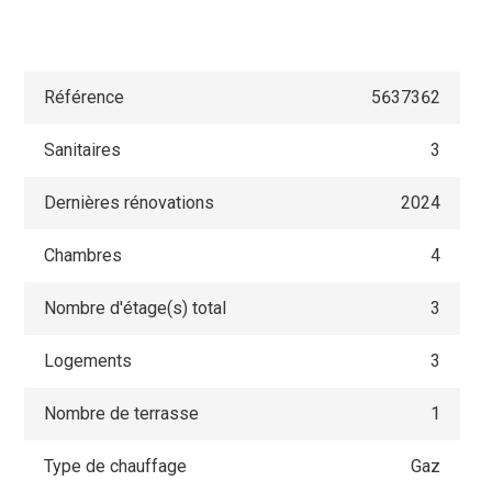
Référence
5637362
Sanitaires
3
Dernières rénovations
2024
Chambres
4
Nombre d'étage(s) total
3
Logements
3
Nombre de terrasse
1
Type de chauffage
Gaz