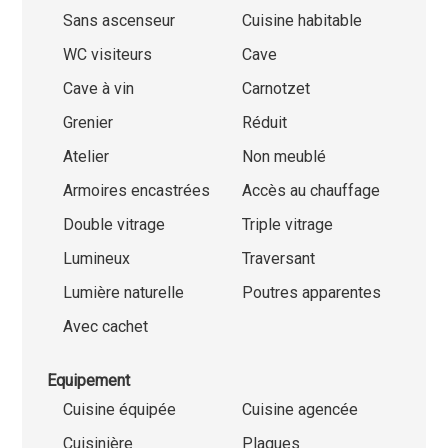
Sans ascenseur
Cuisine habitable
WC visiteurs
Cave
Cave à vin
Carnotzet
Grenier
Réduit
Atelier
Non meublé
Armoires encastrées
Accès au chauffage
Double vitrage
Triple vitrage
Lumineux
Traversant
Lumière naturelle
Poutres apparentes
Avec cachet
Equipement
Cuisine équipée
Cuisine agencée
Cuisinière
Plaques