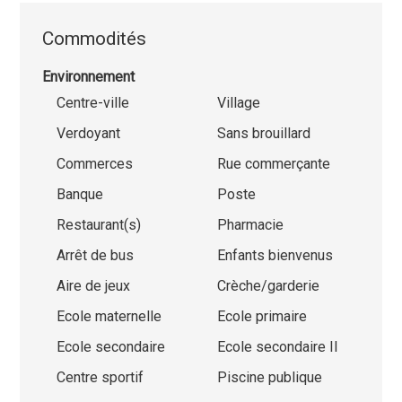
Commodités
Environnement
Centre-ville
Village
Verdoyant
Sans brouillard
Commerces
Rue commerçante
Banque
Poste
Restaurant(s)
Pharmacie
Arrêt de bus
Enfants bienvenus
Aire de jeux
Crèche/garderie
Ecole maternelle
Ecole primaire
Ecole secondaire
Ecole secondaire II
Centre sportif
Piscine publique