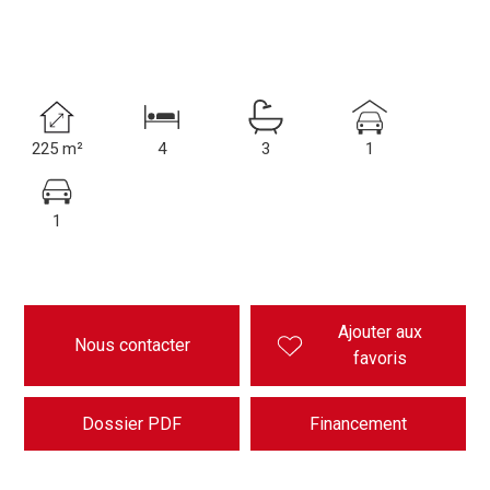
225 m²
4
3
1
1
Ajouter aux
Nous contacter
favoris
Dossier PDF
Financement