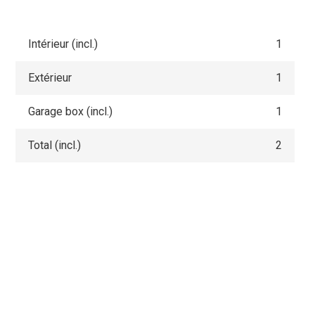
Intérieur (incl.)
1
Extérieur
1
Garage box (incl.)
1
Total (incl.)
2