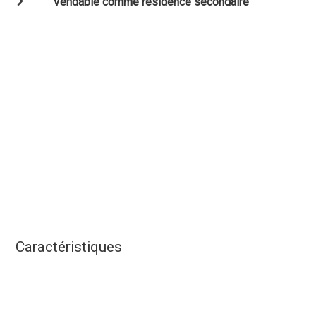
Vendable comme résidence secondaire
Caractéristiques