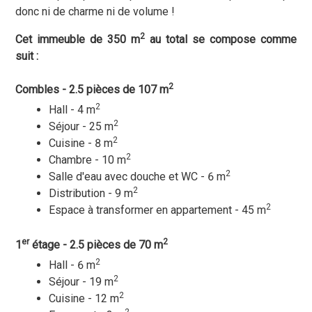
donc ni de charme ni de volume !
2
Cet immeuble de 350 m
au total se compose comme
suit :
2
Combles - 2.5 pièces de 107 m
2
Hall - 4 m
2
Séjour - 25 m
2
Cuisine - 8 m
2
Chambre - 10 m
2
Salle d'eau avec douche et WC - 6 m
2
Distribution - 9 m
2
Espace à transformer en appartement - 45 m
er
2
1
étage - 2.5 pièces de 70 m
2
Hall - 6 m
2
Séjour - 19 m
2
Cuisine - 12 m