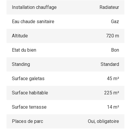
Installation chauffage
Radiateur
Eau chaude sanitaire
Gaz
Altitude
720 m
Etat du bien
Bon
Standing
Standard
Surface galetas
45 m²
Surface habitable
225 m²
Surface terrasse
14 m²
Places de parc
Oui, obligatoire