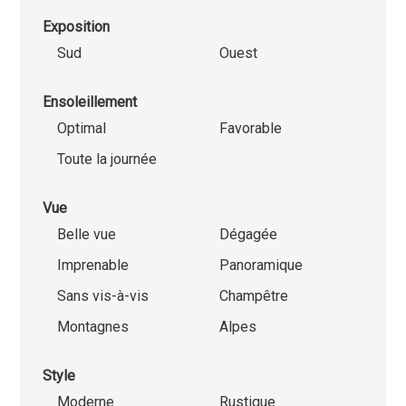
Exposition
Sud
Ouest
Ensoleillement
Optimal
Favorable
Toute la journée
Vue
Belle vue
Dégagée
Imprenable
Panoramique
Sans vis-à-vis
Champêtre
Montagnes
Alpes
Style
Moderne
Rustique