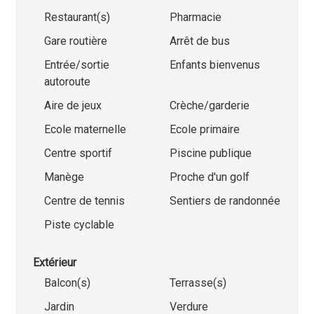
Restaurant(s)
Pharmacie
Gare routière
Arrêt de bus
Entrée/sortie
Enfants bienvenus
autoroute
Aire de jeux
Crèche/garderie
Ecole maternelle
Ecole primaire
Centre sportif
Piscine publique
Manège
Proche d'un golf
Centre de tennis
Sentiers de randonnée
Piste cyclable
Extérieur
Balcon(s)
Terrasse(s)
Jardin
Verdure