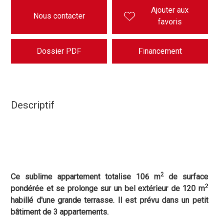
Ajouter aux
Nous contacter
favoris
Dossier PDF
Financement
Descriptif
2
Ce sublime appartement totalise 106 m
de surface
2
pondérée et se prolonge sur un bel extérieur de 120 m
habillé d'une grande terrasse. Il est prévu dans un petit
bâtiment de 3 appartements.