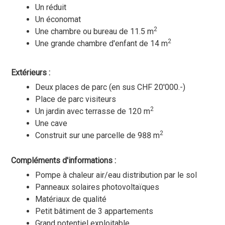
Un réduit
Un économat
2
Une chambre ou bureau de 11.5 m
2
Une grande chambre d'enfant de 14 m
Extérieurs :
Deux places de parc (en sus CHF 20'000.-)
Place de parc visiteurs
2
Un jardin avec terrasse de 120 m
Une cave
2
Construit sur une parcelle de 988 m
Compléments d'informations :
Pompe à chaleur air/eau distribution par le sol
Panneaux solaires photovoltaïques
Matériaux de qualité
Petit bâtiment de 3 appartements
Grand potentiel exploitable