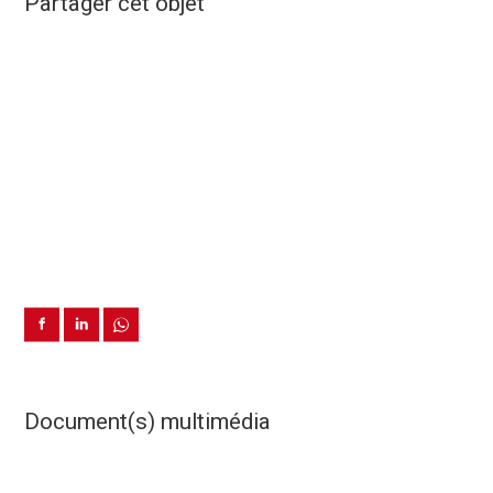
Partager cet objet
Document(s) multimédia