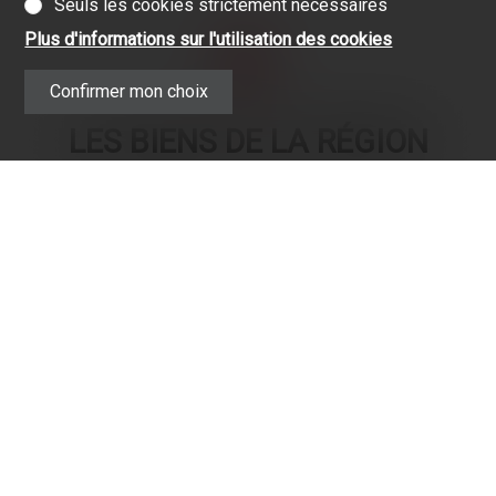
Seuls les cookies strictement nécessaires
Plus d'informations sur l'utilisation des cookies
Confirmer mon choix
LES BIENS DE LA RÉGION
EXCLUSIVITÉ
CHF 1'060'000.-