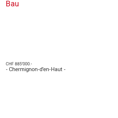
Bau
CHF 885'000.-
- Chermignon-d'en-Haut -