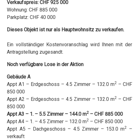
Verkaufspreis: CHF 925 000
Wohnung: CHF 885 000
Parkplatz: CHF 40 000
Dieses Objekt ist nur als Hauptwohnsitz zu verkaufen.
Ein vollständiger Kostenvoranschlag wird Ihnen mit der
Antragstellung zugesandt.
Noch verfügbare Lose in der Aktion
Gebäude A
2
Appt A1 – Erdgeschoss – 4.5 Zimmer – 132.0 m
– CHF
850 000
2
Appt A2 – Erdgeschoss – 4.5 Zimmer – 132.0 m
– CHF
850 000
2
Appt A3 – 1. – 5.5 Zimmer – 144.0 m
– CHF 885 000
2
Appt A4 – 1. – 4.5 Zimmer – 132.0 m
– CHF 850 000
2
Appt A5 – Dachgeschoss – 4.5 Zimmer – 153.0 m
–
verkauft