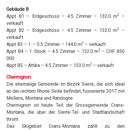
Gebäude B
2
Appt B1 – Erdgeschoss – 4.5 Zimmer – 132.0 m
–
verkauft
2
Appt B2 – Erdgeschoss – 4.5 Zimmer – 132.0 m
–
verkauft
2
Appt B3 – 1. – 5.5 Zimmer – 144.0 m
– verkauft
2
Appt B4 – 1. Stock – 4.5 Zimmer – 132.0 m
– CHF 850
000
2
Appt B5 – Attika – 4.5 Zimmer – 153.0 m
– verkauft
Chermignon
:
Die ehemalige Gemeinde im Bezirk Sierre, die sich ideal
an der rechten Rhone-Seite befindet, fusionierte 2017 mit
Mollens, Montana und Randogne.
Chermignon ist heute Teil der Grossgemeinde Crans-
Montana, die über der Sierre-Tal- und Stadtlandschaft
thront.
Das Skigebiet Crans-Montana zählt zu den