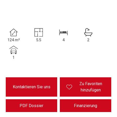
124 m²
5.5
4
2
1
Zu Favoriten
Kontaktieren Sie uns
hinzufügen
PDF Dossier
Finanzierung