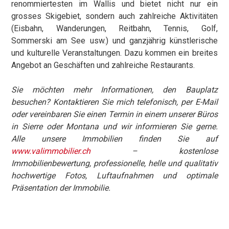
renommiertesten im Wallis und bietet nicht nur ein
grosses Skigebiet, sondern auch zahlreiche Aktivitäten
(Eisbahn, Wanderungen, Reitbahn, Tennis, Golf,
Sommerski am See usw.) und ganzjährig künstlerische
und kulturelle Veranstaltungen. Dazu kommen ein breites
Angebot an Geschäften und zahlreiche Restaurants.
Sie möchten mehr Informationen, den Bauplatz
besuchen? Kontaktieren Sie mich telefonisch, per E-Mail
oder vereinbaren Sie einen Termin in einem unserer Büros
in Sierre oder Montana und wir informieren Sie gerne.
Alle unsere Immobilien finden Sie auf
www.valimmobilier.ch
– kostenlose
Immobilienbewertung, professionelle, helle und qualitativ
hochwertige Fotos, Luftaufnahmen und optimale
Präsentation der Immobilie.