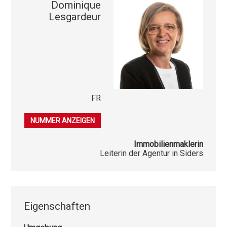
Dominique
Lesgardeur
FR
079 396 49 00
NUMMER ANZEIGEN
Immobilienmaklerin
Leiterin der Agentur in Siders
Eigenschaften