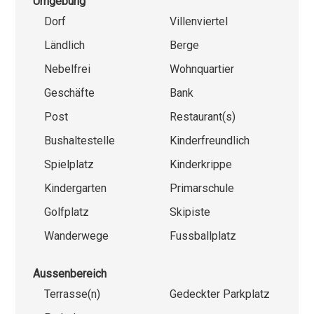
Umgebung
Dorf
Villenviertel
Ländlich
Berge
Nebelfrei
Wohnquartier
Geschäfte
Bank
Post
Restaurant(s)
Bushaltestelle
Kinderfreundlich
Spielplatz
Kinderkrippe
Kindergarten
Primarschule
Golfplatz
Skipiste
Wanderwege
Fussballplatz
Aussenbereich
Terrasse(n)
Gedeckter Parkplatz