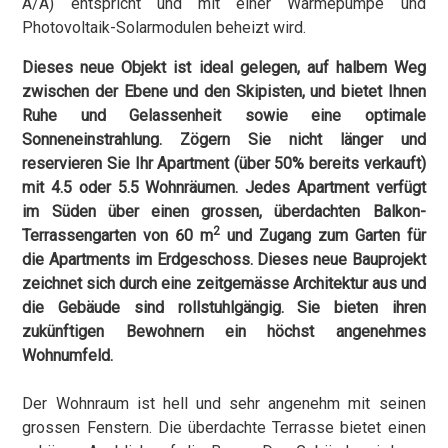
A/A) entspricht und mit einer Wärmepumpe und
Photovoltaik-Solarmodulen beheizt wird.
Dieses neue Objekt ist ideal gelegen, auf halbem Weg
zwischen der Ebene und den Skipisten, und bietet Ihnen
Ruhe und Gelassenheit sowie eine optimale
Sonneneinstrahlung. Zögern Sie nicht länger und
reservieren Sie Ihr Apartment (über 50% bereits verkauft)
mit 4.5 oder 5.5 Wohnräumen. Jedes Apartment verfügt
im Süden über einen grossen, überdachten Balkon-
2
Terrassengarten von 60 m
und Zugang zum Garten für
die Apartments im Erdgeschoss. Dieses neue Bauprojekt
zeichnet sich durch eine zeitgemässe Architektur aus und
die Gebäude sind rollstuhlgängig. Sie bieten ihren
zukünftigen Bewohnern ein höchst angenehmes
Wohnumfeld.
Der Wohnraum ist hell und sehr angenehm mit seinen
grossen Fenstern. Die überdachte Terrasse bietet einen