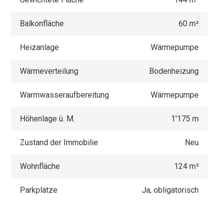
Balkonfläche
60 m²
Heizanlage
Wärmepumpe
Wärmeverteilung
Bodenheizung
Warmwasseraufbereitung
Wärmepumpe
Höhenlage ü. M.
1'175 m
Zustand der Immobilie
Neu
Wohnfläche
124 m²
Parkplätze
Ja, obligatorisch