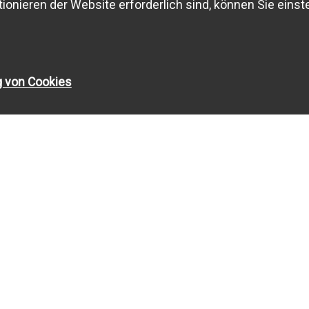
ionieren der Website erforderlich sind, können Sie einste
g von Cookies