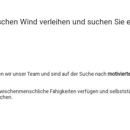
ischen Wind verleihen und suchen Sie 
en wir unser Team und sind auf der Suche nach
motiviert
ischenmenschliche Fähigkeiten verfügen und selbststä
uchen.