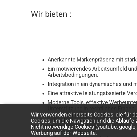
Wir bieten :
Anerkannte Markenpräsenz mit starke
Ein motivierendes Arbeitsumfeld un
Arbeitsbedingungen.
Integration in ein dynamisches und m
Eine attraktive leistungsbasierte Ver
Moderne Tools, effektive Werbeunte
Unterstützung in rechtlichen Fragen.
Wir verwenden einerseits Cookies, die für d
Eine umfassende Ausbildung im Bere
Cookies, um die Navigation und die Abläufe 
Immobilienvermittlung.
Nicht notwendige Cookies (youtube, google, 
Werbung auf der Webseite.
Erstklassige Sozialversicherungen.