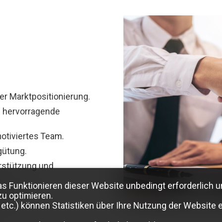
r Marktpositionierung.
d hervorragende
otiviertes Team.
gütung.
rstützung und
as Funktionieren dieser Website unbedingt erforderlich u
ich der
zu optimieren.
etc.) können Statistiken über Ihre Nutzung der Website e