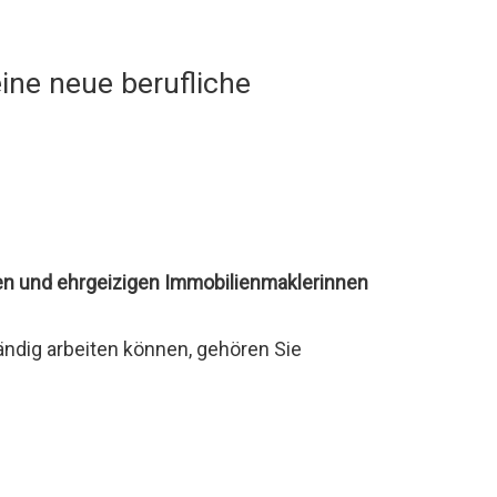
eine neue berufliche
en und ehrgeizigen Immobilienmaklerinnen
ndig arbeiten können, gehören Sie