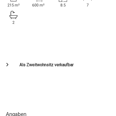
215 m²
600 m²
8.5
7
2
Als Zweitwohnsitz verkaufbar
Angaben