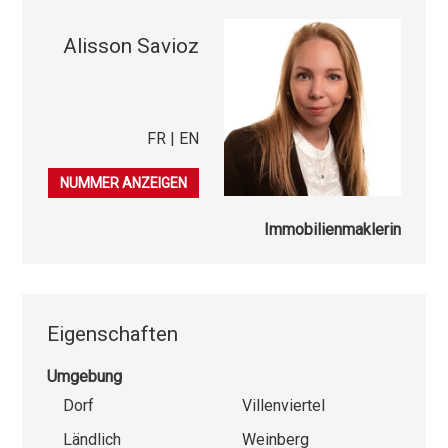
Alisson Savioz
FR | EN
079 406 34 55
NUMMER ANZEIGEN
Immobilienmaklerin
Eigenschaften
Umgebung
Dorf
Villenviertel
Ländlich
Weinberg