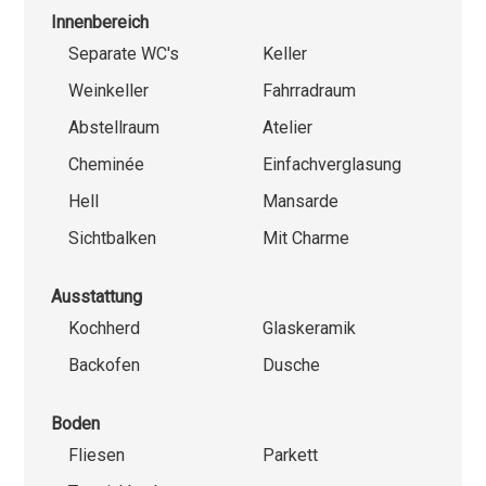
Innenbereich
Separate WC's
Keller
Weinkeller
Fahrradraum
Abstellraum
Atelier
Cheminée
Einfachverglasung
Hell
Mansarde
Sichtbalken
Mit Charme
Ausstattung
Kochherd
Glaskeramik
Backofen
Dusche
Boden
Fliesen
Parkett