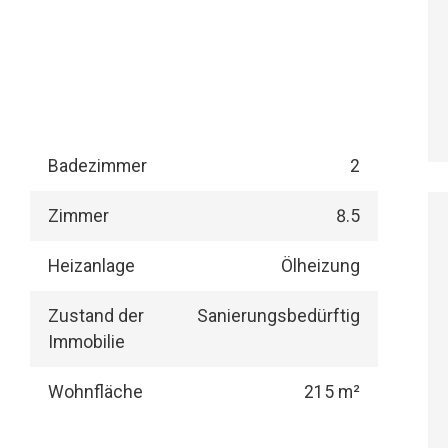
Badezimmer
2
Zimmer
8.5
Heizanlage
Ölheizung
Zustand der
Sanierungsbedürftig
Immobilie
Wohnfläche
215 m²