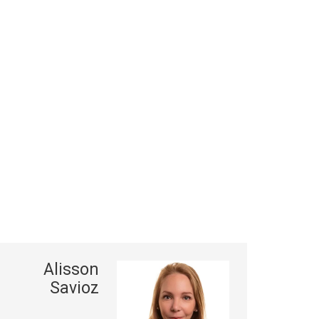
Alisson
Savioz