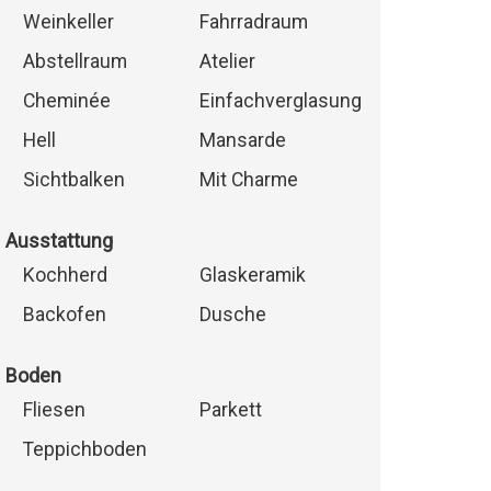
Weinkeller
Fahrradraum
Abstellraum
Atelier
Cheminée
Einfachverglasung
Hell
Mansarde
Sichtbalken
Mit Charme
Ausstattung
Kochherd
Glaskeramik
Backofen
Dusche
Boden
Fliesen
Parkett
Teppichboden