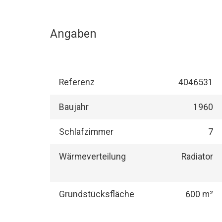
Angaben
Referenz
4046531
Baujahr
1960
Schlafzimmer
7
Wärmeverteilung
Radiator
Grundstücksfläche
600 m²