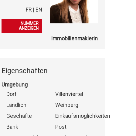
FR | EN
079 406 34 55
NUMMER
ANZEIGEN
Immobilienmaklerin
Eigenschaften
Umgebung
Dorf
Villenviertel
Ländlich
Weinberg
Geschäfte
Einkaufsmöglichkeiten
Bank
Post