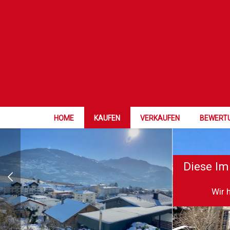
HOME
KAUFEN
VERKAUFEN
BEWERT
Diese Im
Wir 