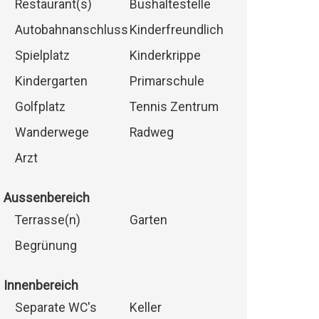
Restaurant(s)
Bushaltestelle
Autobahnanschluss
Kinderfreundlich
Spielplatz
Kinderkrippe
Kindergarten
Primarschule
Golfplatz
Tennis Zentrum
Wanderwege
Radweg
Arzt
Aussenbereich
Terrasse(n)
Garten
Begrünung
Innenbereich
Separate WC's
Keller