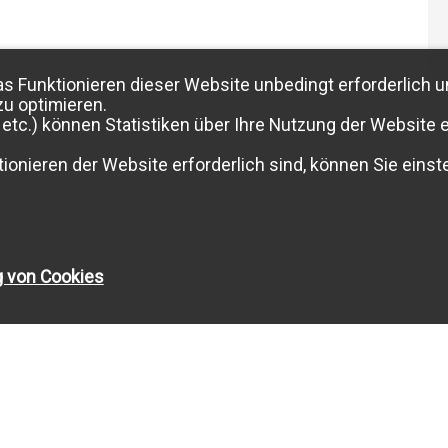
as Funktionieren dieser Website unbedingt erforderlich u
zu optimieren.
etc.) können Statistiken über Ihre Nutzung der Website e
ionieren der Website erforderlich sind, können Sie einste
g von Cookies
Angaben ohne Gewähr