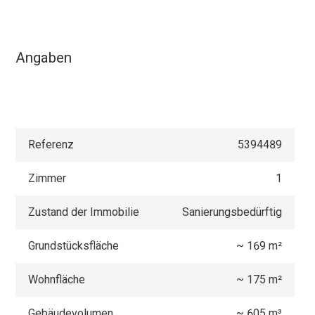
Angaben
Referenz
5394489
Zimmer
1
Zustand der Immobilie
Sanierungsbedürftig
Grundstücksfläche
~ 169 m²
Wohnfläche
~ 175 m²
Gebäudevolumen
~ 605 m³