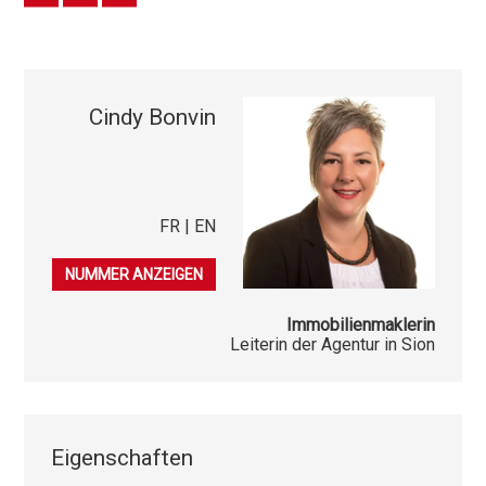
Cindy Bonvin
FR | EN
079 541 03 86
NUMMER ANZEIGEN
Immobilienmaklerin
Leiterin der Agentur in Sion
Eigenschaften