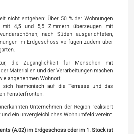
heit nicht entgehen: Über 50 % der Wohnungen
en mit 4,5 und 5,5 Zimmern überzeugen mit
wunderschönen, nach Süden ausgerichteten,
hnungen im Erdgeschoss verfügen zudem über
arten.
tur, die Zugänglichkeit für Menschen mit
t der Materialien und der Verarbeitungen machen
 wie angenehmen Wohnort.
n sich harmonisch auf die Terrasse und das
en Fensterfronten.
anerkannten Unternehmen der Region realisiert
 und ein unvergleichliches Wohnumfeld vereint.
ents (A.02) im Erdgeschoss oder im 1. Stock
ist