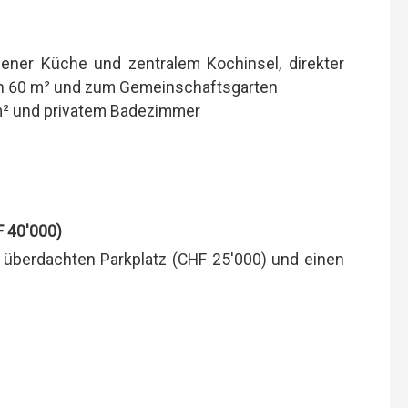
ener Küche und zentralem Kochinsel, direkter
on 60 m² und zum Gemeinschaftsgarten
 m² und privatem Badezimmer
F 40'000)
 überdachten Parkplatz (CHF 25'000) und einen