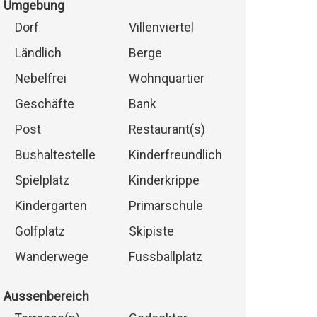
Umgebung
Dorf
Villenviertel
Ländlich
Berge
Nebelfrei
Wohnquartier
Geschäfte
Bank
Post
Restaurant(s)
Bushaltestelle
Kinderfreundlich
Spielplatz
Kinderkrippe
Kindergarten
Primarschule
Golfplatz
Skipiste
Wanderwege
Fussballplatz
Aussenbereich