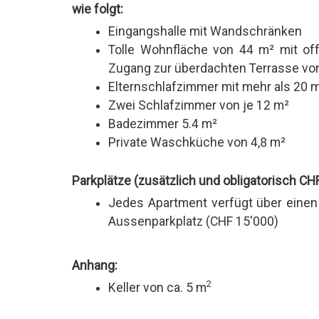
wie folgt:
Eingangshalle mit Wandschränken
Tolle Wohnfläche von 44 m² mit off
Zugang zur überdachten Terrasse v
Elternschlafzimmer mit mehr als 20
Zwei Schlafzimmer von je 12 m²
Badezimmer 5.4 m²
Private Waschküche von 4,8 m²
Parkplätze (zusätzlich und obligatorisch CH
Jedes Apartment verfügt über einen
Aussenparkplatz (CHF 15'000)
Anhang:
2
Keller von ca. 5 m