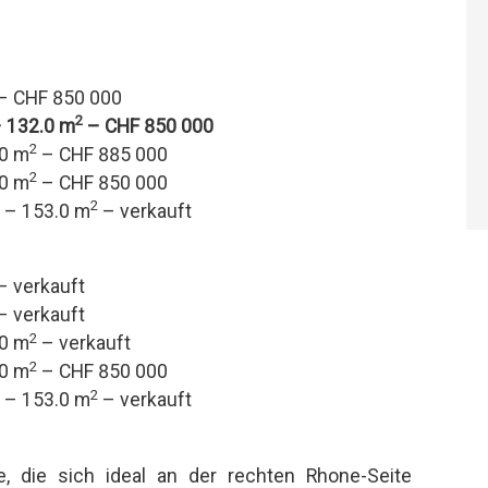
– CHF 850 000
2
 132.0 m
– CHF 850 000
2
.0 m
– CHF 885 000
2
.0 m
– CHF 850 000
2
 – 153.0 m
– verkauft
– verkauft
– verkauft
2
.0 m
– verkauft
2
.0 m
– CHF 850 000
2
 – 153.0 m
– verkauft
, die sich ideal an der rechten Rhone-Seite