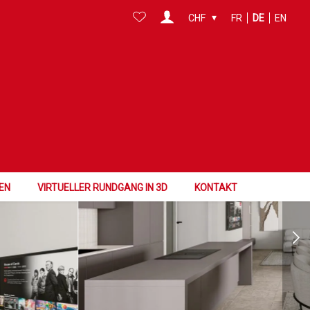
CHF
FR
DE
EN
EN
VIRTUELLER RUNDGANG IN 3D
KONTAKT