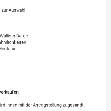
n zur Auswahl
e
Walliser Berge
ehmlichkeiten
Montana
verkaufen.
ird Ihnen mit der Antragstellung zugesandt.