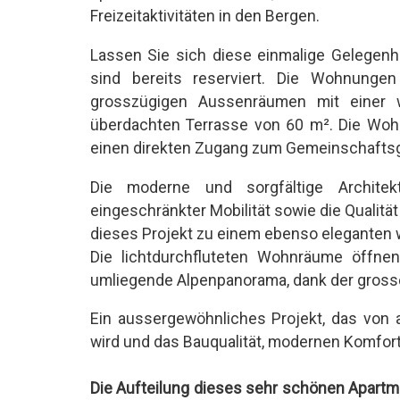
Freizeitaktivitäten in den Bergen.
Lassen Sie sich diese einmalige Gelegen
sind bereits reserviert. Die Wohnung
grosszügigen Aussenräumen mit einer 
überdachten Terrasse von 60 m². Die Wo
einen direkten Zugang zum Gemeinschaftsg
Die moderne und sorgfältige Architek
eingeschränkter Mobilität sowie die Qualitä
dieses Projekt zu einem ebenso eleganten
Die lichtdurchfluteten Wohnräume öffne
umliegende Alpenpanorama, dank der gross
Ein aussergewöhnliches Projekt, das von 
wird und das Bauqualität, modernen Komfort
Die Aufteilung dieses sehr schönen Apartm