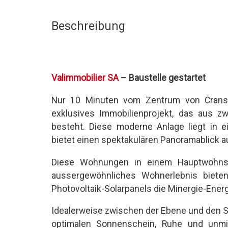
Beschreibung
Valimmobilier SA
– Baustelle gestartet
Nur 10 Minuten vom Zentrum von Crans-
exklusives Immobilienprojekt, das aus 
besteht. Diese moderne Anlage liegt in e
bietet einen spektakulären Panoramablick a
Diese Wohnungen in einem Hauptwohnsit
aussergewöhnliches Wohnerlebnis biet
Photovoltaik-Solarpanels die Minergie-Ener
Idealerweise zwischen der Ebene und den Sk
optimalen Sonnenschein, Ruhe und unmi