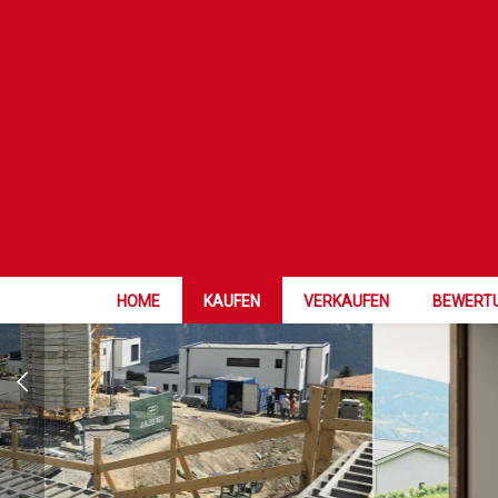
BAUTÄTIGKEI
HOME
KAUFEN
VERKAUFEN
BEWERT