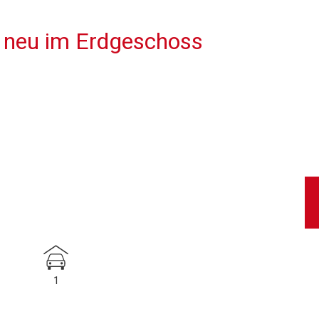
 neu im Erdgeschoss
1