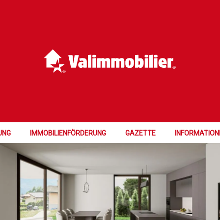
T LAUFEND
UNG
IMMOBILIENFÖRDERUNG
GAZETTE
INFORMATION