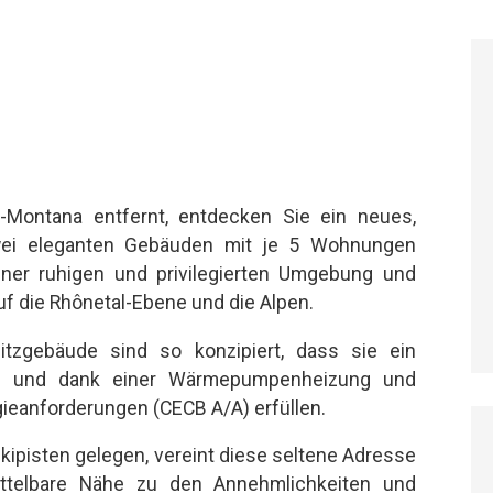
Montana entfernt, entdecken Sie ein neues,
zwei eleganten Gebäuden mit je 5 Wohnungen
iner ruhigen und privilegierten Umgebung und
uf die Rhônetal-Ebene und die Alpen.
zgebäude sind so konzipiert, dass sie ein
en und dank einer Wärmepumpenheizung und
gieanforderungen (CECB A/A) erfüllen.
ipisten gelegen, vereint diese seltene Adresse
ttelbare Nähe zu den Annehmlichkeiten und