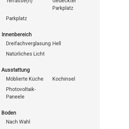
Terrasse(n)
Gedeckter
Parkplatz
Parkplatz
Innenbereich
Dreifachverglasung
Hell
Natürliches Licht
Ausstattung
Möblierte Küche
Kochinsel
Photovoltaik-
Paneele
Boden
Nach Wahl