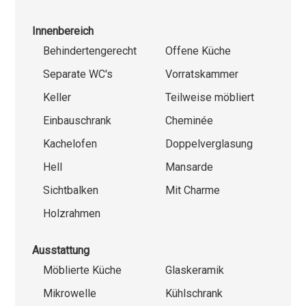
Innenbereich
Behindertengerecht
Offene Küche
Separate WC's
Vorratskammer
Keller
Teilweise möbliert
Einbauschrank
Cheminée
Kachelofen
Doppelverglasung
Hell
Mansarde
Sichtbalken
Mit Charme
Holzrahmen
Ausstattung
Möblierte Küche
Glaskeramik
Mikrowelle
Kühlschrank