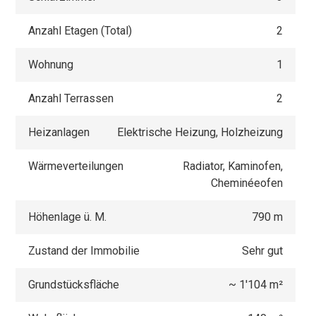
Anzahl Etagen (Total)
2
Wohnung
1
Anzahl Terrassen
2
Heizanlagen
Elektrische Heizung, Holzheizung
Wärmeverteilungen
Radiator, Kaminofen,
Cheminéeofen
Höhenlage ü. M.
790 m
Zustand der Immobilie
Sehr gut
Grundstücksfläche
~ 1'104 m²