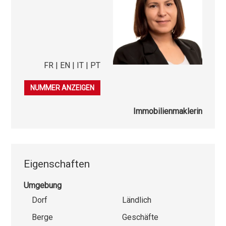
FR | EN | IT | PT
079 585 78 56
NUMMER ANZEIGEN
Immobilienmaklerin
Eigenschaften
Umgebung
Dorf
Ländlich
Berge
Geschäfte