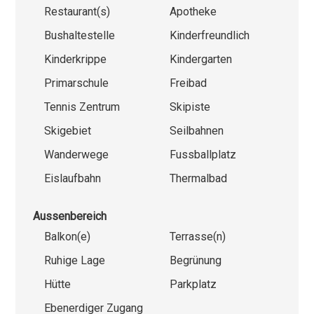
Restaurant(s)
Apotheke
Bushaltestelle
Kinderfreundlich
Kinderkrippe
Kindergarten
Primarschule
Freibad
Tennis Zentrum
Skipiste
Skigebiet
Seilbahnen
Wanderwege
Fussballplatz
Eislaufbahn
Thermalbad
Aussenbereich
Balkon(e)
Terrasse(n)
Ruhige Lage
Begrünung
Hütte
Parkplatz
Ebenerdiger Zugang