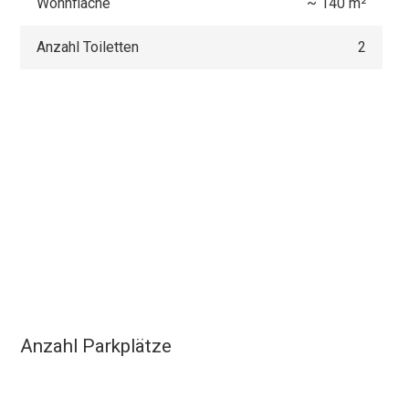
Wohnfläche
~ 140 m²
Anzahl Toiletten
2
Anzahl Parkplätze