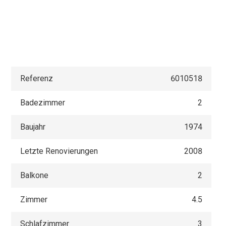
Referenz
6010518
Badezimmer
2
Baujahr
1974
Letzte Renovierungen
2008
Balkone
2
Zimmer
4.5
Schlafzimmer
3