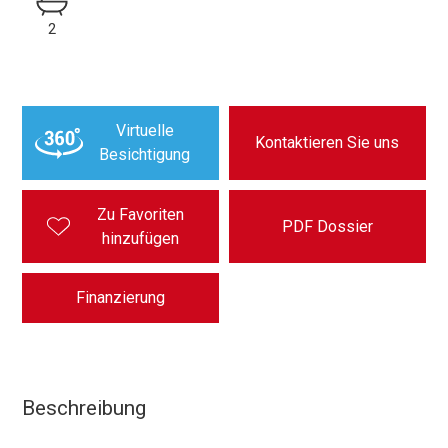
2
Virtuelle
Kontaktieren Sie uns
Besichtigung
Zu Favoriten
PDF Dossier
hinzufügen
Finanzierung
Beschreibung