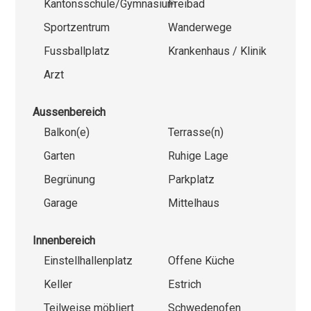
Kantonsschule/Gymnasium
Freibad
Sportzentrum
Wanderwege
Fussballplatz
Krankenhaus / Klinik
Arzt
Aussenbereich
Balkon(e)
Terrasse(n)
Garten
Ruhige Lage
Begrünung
Parkplatz
Garage
Mittelhaus
Innenbereich
Einstellhallenplatz
Offene Küche
Keller
Estrich
Teilweise möbliert
Schwedenofen