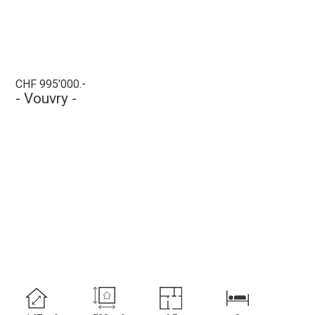
CHF 995'000.-
- Vouvry -