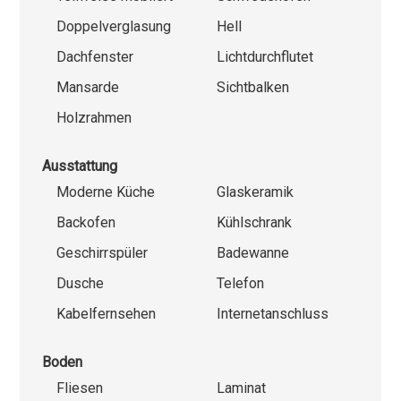
Doppelverglasung
Hell
Dachfenster
Lichtdurchflutet
Mansarde
Sichtbalken
Holzrahmen
Ausstattung
Moderne Küche
Glaskeramik
Backofen
Kühlschrank
Geschirrspüler
Badewanne
Dusche
Telefon
Kabelfernsehen
Internetanschluss
Boden
Fliesen
Laminat