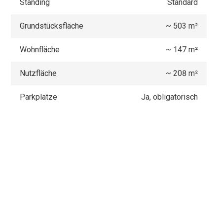
Standing
Standard
Grundstücksfläche
~ 503 m²
Wohnfläche
~ 147 m²
Nutzfläche
~ 208 m²
Parkplätze
Ja, obligatorisch