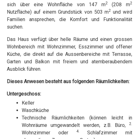
2
2
sich über eine Wohnfläche von 147 m
(208 m
2
Nutzfläche) auf einem Grundstück von 503 m
und wird
Familien ansprechen, die Komfort und Funktionalität
suchen.
Das Haus verfügt über helle Räume und einen grossen
Wohnbereich mit Wohnzimmer, Esszimmer und offener
Küche, die direkt auf die Aussenbereiche mit Terrasse,
Garten und Balkon mit freiem und atemberaubendem
Ausblick führen.
Dieses Anwesen besteht aus folgenden Räumlichkeiten:
Untergeschoss:
Keller
Waschküche
Technische Räumlichkeiten (können leicht in
2.
Wohnräume umgewandelt werden, z.B. Büro,
4.
Wohnzimmer oder
Schlafzimmer mit