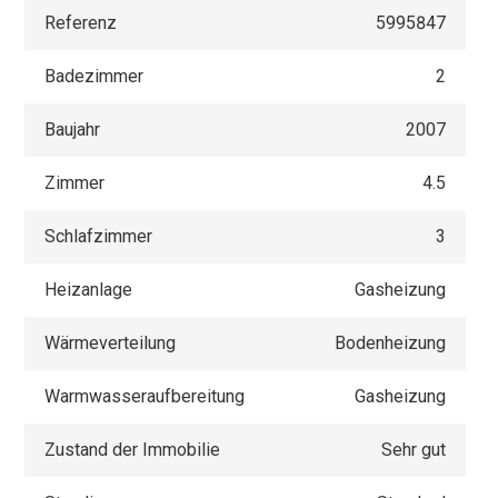
Referenz
5995847
Badezimmer
2
Baujahr
2007
Zimmer
4.5
Schlafzimmer
3
Heizanlage
Gasheizung
Wärmeverteilung
Bodenheizung
Warmwasseraufbereitung
Gasheizung
Zustand der Immobilie
Sehr gut