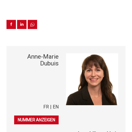
Anne-Marie
Dubuis
FR | EN
079 323 14 14
NUMMER ANZEIGEN