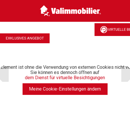
VIRTUELLE B
EXKLUSIVES ANGEBOT
Element ist ohne die Verwendung von externen Cookies nicht ve
Sie können es dennoch öffnen auf
dem Dienst für virtuelle Besichtigungen
Meine Cookie-Einstellungen ändern