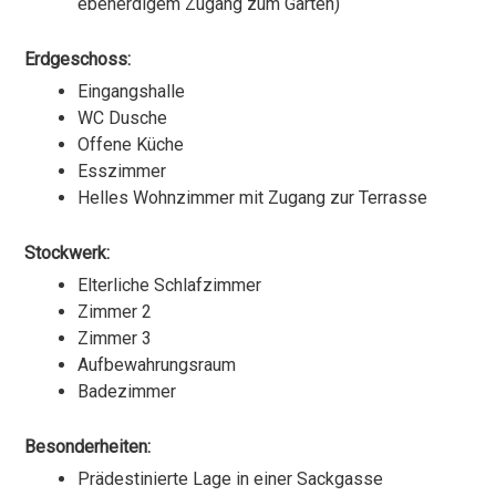
ebenerdigem Zugang zum Garten)
Erdgeschoss:
Eingangshalle
WC Dusche
Offene Küche
Esszimmer
Helles Wohnzimmer mit Zugang zur Terrasse
Stockwerk:
Elterliche Schlafzimmer
Zimmer 2
Zimmer 3
Aufbewahrungsraum
Badezimmer
Besonderheiten:
Prädestinierte Lage in einer Sackgasse