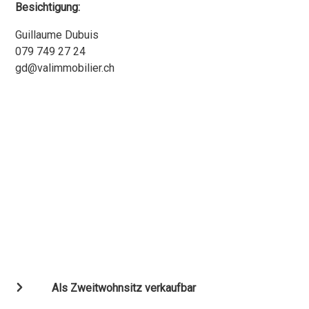
Besichtigung:
Guillaume Dubuis
079 749 27 24
gd@valimmobilier.ch
Als Zweitwohnsitz verkaufbar