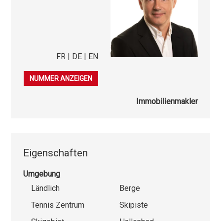
FR | DE | EN
079 276 23 45
NUMMER ANZEIGEN
Immobilienmakler
Eigenschaften
Umgebung
Ländlich
Berge
Tennis Zentrum
Skipiste