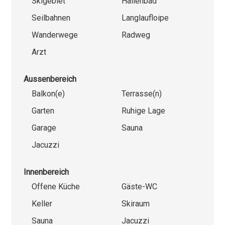
Skigebiet
Hallenbad
Seilbahnen
Langlaufloipe
Wanderwege
Radweg
Arzt
Aussenbereich
Balkon(e)
Terrasse(n)
Garten
Ruhige Lage
Garage
Sauna
Jacuzzi
Innenbereich
Offene Küche
Gäste-WC
Keller
Skiraum
Sauna
Jacuzzi