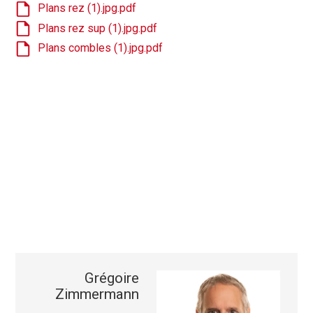
Plans rez (1).jpg.pdf
Plans rez sup (1).jpg.pdf
Plans combles (1).jpg.pdf
Grégoire
Zimmermann