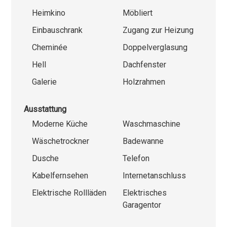
Heimkino
Möbliert
Einbauschrank
Zugang zur Heizung
Cheminée
Doppelverglasung
Hell
Dachfenster
Galerie
Holzrahmen
Ausstattung
Moderne Küche
Waschmaschine
Wäschetrockner
Badewanne
Dusche
Telefon
Kabelfernsehen
Internetanschluss
Elektrische Rollläden
Elektrisches
Garagentor