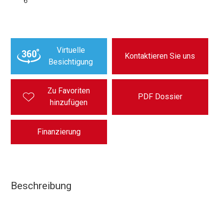
6
Virtuelle
Kontaktieren Sie uns
Besichtigung
Zu Favoriten
PDF Dossier
hinzufügen
Finanzierung
Beschreibung