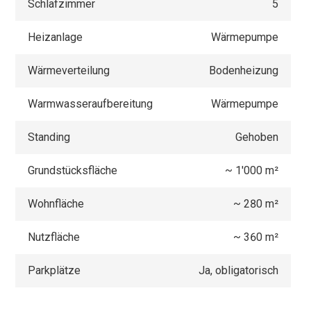
Schlafzimmer
5
Heizanlage
Wärmepumpe
Wärmeverteilung
Bodenheizung
Warmwasseraufbereitung
Wärmepumpe
Standing
Gehoben
Grundstücksfläche
~ 1'000 m²
Wohnfläche
~ 280 m²
Nutzfläche
~ 360 m²
Parkplätze
Ja, obligatorisch