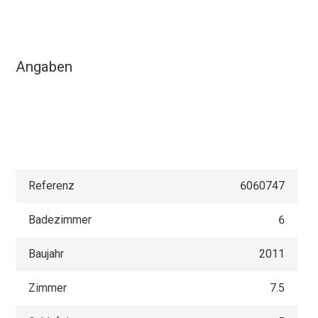
Angaben
Referenz
6060747
Badezimmer
6
Baujahr
2011
Zimmer
7.5