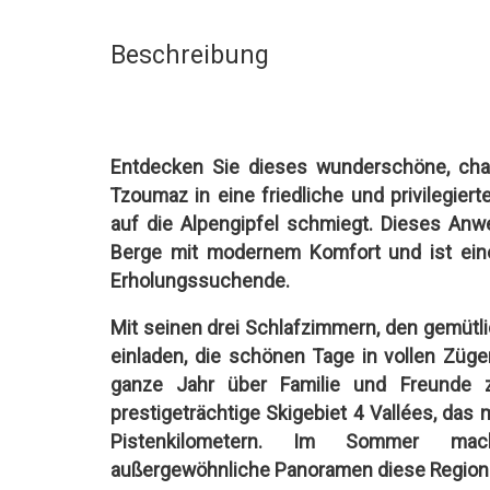
Beschreibung
Entdecken Sie dieses wunderschöne, char
Tzoumaz in eine friedliche und privilegi
auf die Alpengipfel schmiegt. Dieses An
Berge mit modernem Komfort und ist eine
Erholungssuchende.
Mit seinen drei Schlafzimmern, den gemüt
einladen, die schönen Tage in vollen Züge
ganze Jahr über Familie und Freunde 
prestigeträchtige Skigebiet 4 Vallées, das 
Pistenkilometern. Im Sommer mac
außergewöhnliche Panoramen diese Region z