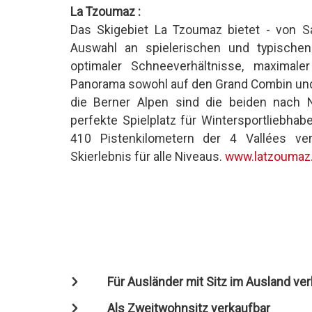
La Tzoumaz :
Das Skigebiet La Tzoumaz bietet - von 
Auswahl an spielerischen und typischen
optimaler Schneeverhältnisse, maximal
Panorama sowohl auf den Grand Combin und
die Berner Alpen sind die beiden nach
perfekte Spielplatz für Wintersportliebhab
410 Pistenkilometern der 4 Vallées ve
Skierlebnis für alle Niveaus.
www.latzoumaz
Für Ausländer mit Sitz im Ausland ve
Als Zweitwohnsitz verkaufbar