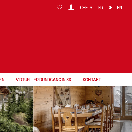
CHF
FR
DE
EN
EN
VIRTUELLER RUNDGANG IN 3D
KONTAKT