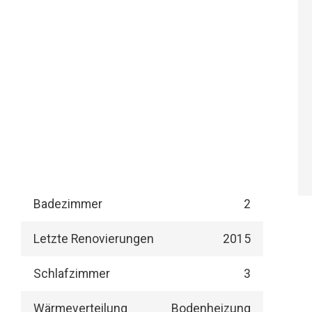
Badezimmer
2
Letzte Renovierungen
2015
Schlafzimmer
3
Wärmeverteilung
Bodenheizung