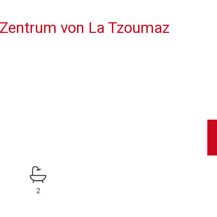
m Zentrum von La Tzoumaz
2