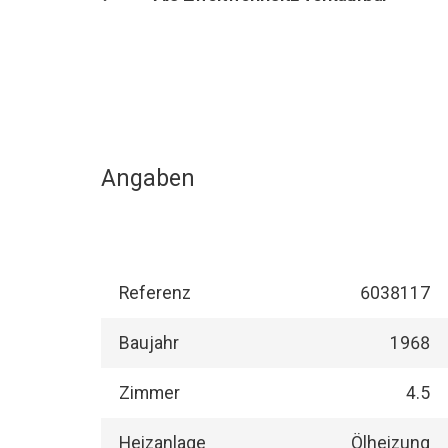
Angaben
Referenz
6038117
Baujahr
1968
Zimmer
4.5
Heizanlage
Ölheizung