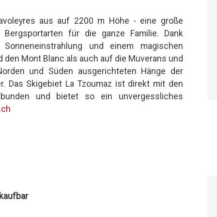
Savoleyres aus auf 2200 m Höhe - eine große
 Bergsportarten für die ganze Familie. Dank
er Sonneneinstrahlung und einem magischen
 den Mont Blanc als auch auf die Muverans und
 Norden und Süden ausgerichteten Hänge der
er. Das Skigebiet La Tzoumaz ist direkt mit den
rbunden und bietet so ein unvergessliches
.ch
rkaufbar