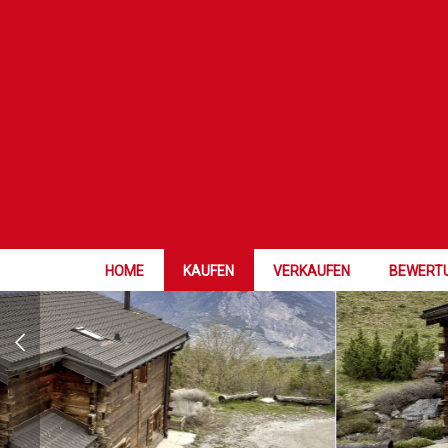
FAVORIT
HOME
KAUFEN
VERKAUFEN
BEWERT