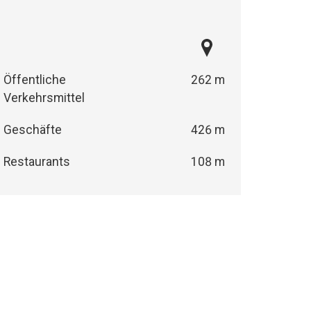
Öffentliche
262 m
Verkehrsmittel
Geschäfte
426 m
Restaurants
108 m