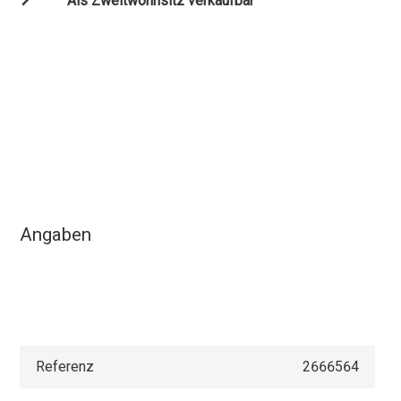
Als Zweitwohnsitz verkaufbar
Angaben
Referenz
2666564