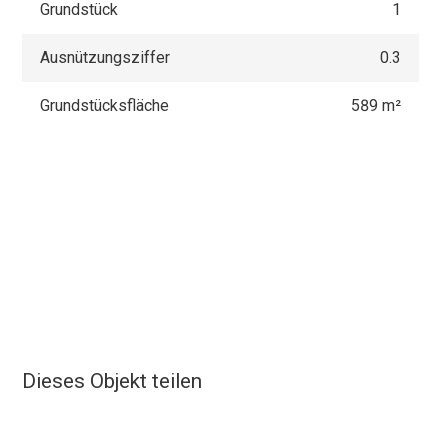
Grundstück
1
Ausnützungsziffer
0.3
Grundstücksfläche
589 m²
Dieses Objekt teilen