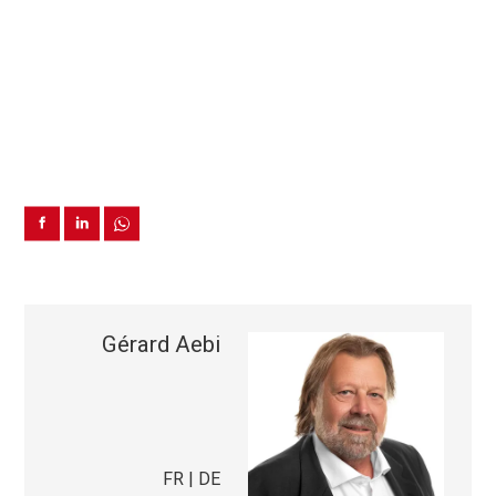
Gérard Aebi
FR | DE