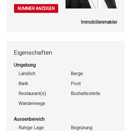
079 701 32 58
NUMMER ANZEIGEN
Immobilienmakler
Eigenschaften
Umgebung
Ländlich
Berge
Bank
Post
Restaurant(s)
Bushaltestelle
Wanderwege
Aussenbereich
Ruhige Lage
Begrünung