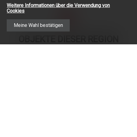
Weitere Informationen über die Verwendung von
Cookies
Meine Wahl bestätigen
OBJEKTE DIESER REGION
EXKLUSIVES ANGEBOT
CHF 1'060'000.-