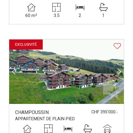
60 m²
3.5
2
1
EXCLUSIVITÉ
CHAMPOUSSIN
CHF 395'000.-
APPARTEMENT DE PLAIN-PIED