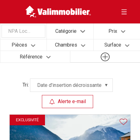
NPA Localité
Catégorie
Prix
Pièces
Chambres
Surface
Référence
Tri:
Date d'insertion décroissante
Alerte e-mail
EXCLUSIVITÉ