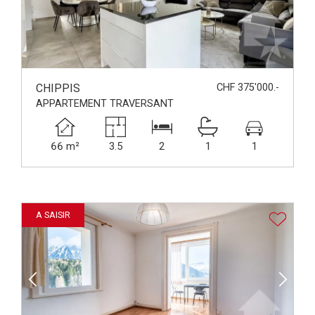
CHIPPIS
CHF 375'000.-
APPARTEMENT TRAVERSANT
66 m²
3.5
2
1
1
A SAISIR