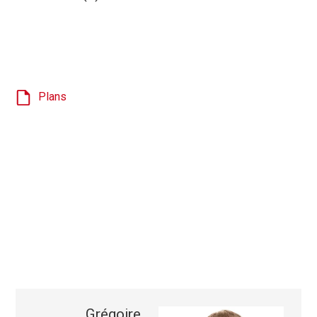
Plans
Grégoire