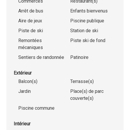
Commerces
Restaurant(s)
Arrêt de bus
Enfants bienvenus
Aire de jeux
Piscine publique
Piste de ski
Station de ski
Remontées
Piste ski de fond
mécaniques
Sentiers de randonnée
Patinoire
Extérieur
Balcon(s)
Terrasse(s)
Jardin
Place(s) de parc
couverte(s)
Piscine commune
Intérieur