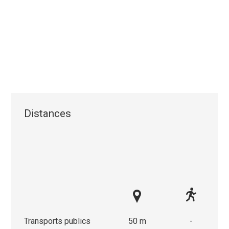
Distances
Transports publics
50 m
-