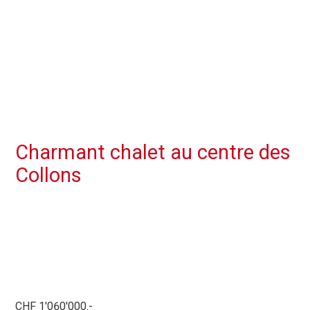
Charmant chalet au centre des
Collons
CHF 1'060'000.-