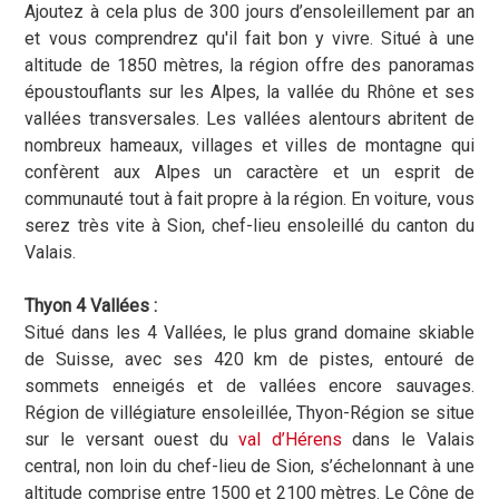
Ajoutez à cela plus de 300 jours d’ensoleillement par an
et vous comprendrez qu'il fait bon y vivre.
Situé à une
altitude de 1850 mètres, la région offre des panoramas
époustouflants sur les Alpes, la vallée du Rhône et ses
vallées transversales. Les vallées alentours abritent de
nombreux hameaux, villages et villes de montagne qui
confèrent aux Alpes un caractère et un esprit de
communauté tout à fait propre à la région. En voiture, vous
serez très vite à Sion, chef-lieu ensoleillé du canton du
Valais.
Thyon 4 Vallées :
Situé dans les 4 Vallées, le plus grand domaine skiable
de Suisse, avec ses 420 km de pistes, entouré de
sommets enneigés et de vallées encore sauvages.
Région de villégiature ensoleillée, Thyon-Région se situe
sur le versant ouest du
val d’Hérens
dans le Valais
central, non loin du chef-lieu de Sion, s’échelonnant à une
altitude comprise entre 1500 et 2100 mètres. Le Cône de