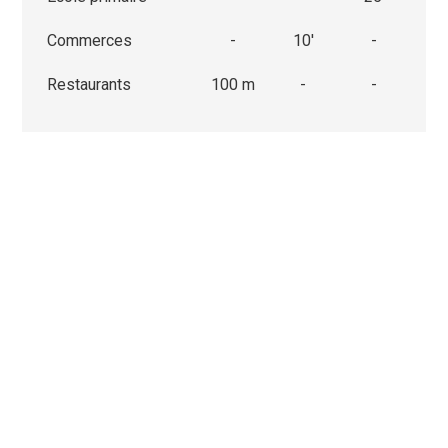
Commerces
-
10'
-
Restaurants
100 m
-
-