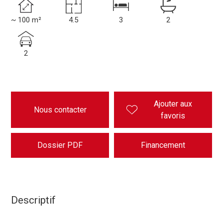
~ 100 m²
4.5
3
2
2
Ajouter aux
Nous contacter
favoris
Dossier PDF
Financement
Descriptif