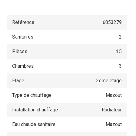
Référence
6053279
Sanitaires
2
Pièces
4.5
Chambres
3
Étage
3ème étage
Type de chauffage
Mazout
Installation chauffage
Radiateur
Eau chaude sanitaire
Mazout