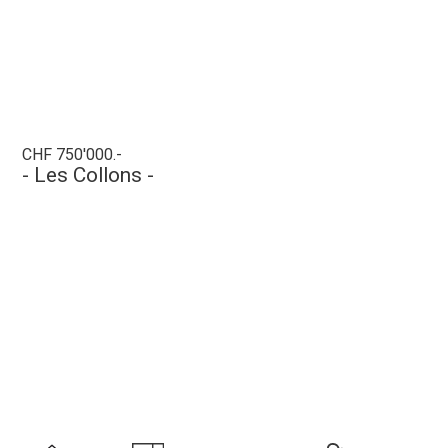
CHF 750'000.-
- Les Collons -