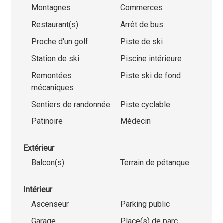
Montagnes
Commerces
Restaurant(s)
Arrêt de bus
Proche d'un golf
Piste de ski
Station de ski
Piscine intérieure
Remontées
Piste ski de fond
mécaniques
Sentiers de randonnée
Piste cyclable
Patinoire
Médecin
Extérieur
Balcon(s)
Terrain de pétanque
Intérieur
Ascenseur
Parking public
Garage
Place(s) de parc