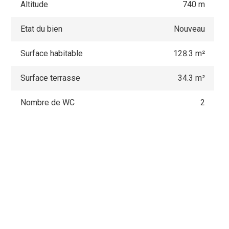
Altitude
740 m
Etat du bien
Nouveau
Surface habitable
128.3 m²
Surface terrasse
34.3 m²
Nombre de WC
2