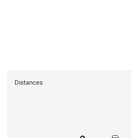
Distances