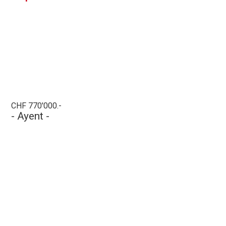
CHF 770'000.-
- Ayent -