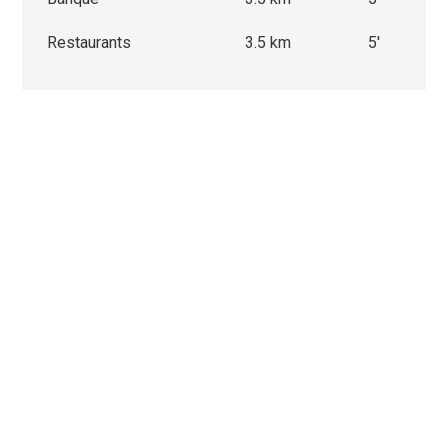
Restaurants
3.5 km
5'