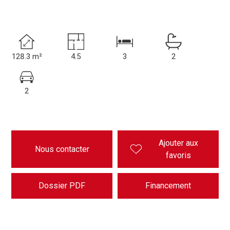
128.3 m²
4.5
3
2
2
Ajouter aux
Nous contacter
favoris
Dossier PDF
Financement