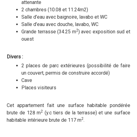
attenante
2 chambres (10.08 et 11.24m2)
Salle d’eau avec baignoire, lavabo et WC
Salle d’eau avec douche, lavabo, WC
2
Grande terrasse (34.25 m
) avec exposition sud et
ouest
Divers :
2 places de parc extérieures (possibilité de faire
un couvert, permis de construire accordé)
Cave
Places visiteurs
Cet appartement fait une surface habitable pondérée
2
brute de 128 m
(y.c tiers de la terrasse) et une surface
2
habitable intérieure brute de 117 m
.