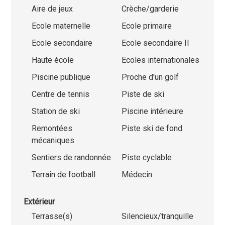
Aire de jeux
Crèche/garderie
Ecole maternelle
Ecole primaire
Ecole secondaire
Ecole secondaire II
Haute école
Ecoles internationales
Piscine publique
Proche d'un golf
Centre de tennis
Piste de ski
Station de ski
Piscine intérieure
Remontées
Piste ski de fond
mécaniques
Sentiers de randonnée
Piste cyclable
Terrain de football
Médecin
Extérieur
Terrasse(s)
Silencieux/tranquille