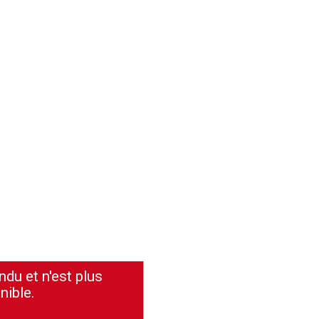
ndu et n'est plus
nible.