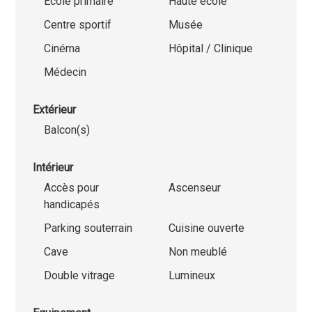
Ecole primaire
Haute école
Centre sportif
Musée
Cinéma
Hôpital / Clinique
Médecin
Extérieur
Balcon(s)
Intérieur
Accès pour
Ascenseur
handicapés
Parking souterrain
Cuisine ouverte
Cave
Non meublé
Double vitrage
Lumineux