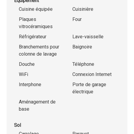
Equipement
Cuisine équipée
Cuisinière
Plaques
Four
vitrocéramiques
Réfrigérateur
Lave-vaisselle
Branchements pour
Baignoire
colonne de lavage
Douche
Téléphone
WiFi
Connexion Internet
Interphone
Porte de garage
électrique
Aménagement de
base
Sol
Carrelage
Parquet