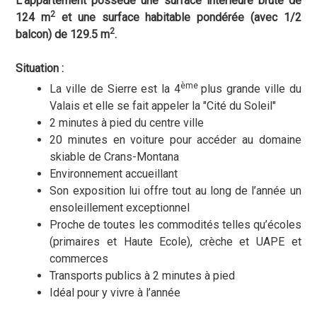
L'appartement possède une surface intérieure brute de
2
124 m
et une surface habitable pondérée (avec 1/2
2
balcon) de 129.5 m
.
Situation :
ème
La ville de Sierre est la 4
plus grande ville du
Valais et elle se fait appeler la "Cité du Soleil"
2 minutes à pied du centre ville
20 minutes en voiture pour accéder au domaine
skiable de Crans-Montana
Environnement accueillant
Son exposition lui offre tout au long de l’année un
ensoleillement exceptionnel
Proche de toutes les commodités telles qu’écoles
(primaires et Haute Ecole), crèche et UAPE et
commerces
Transports publics à 2 minutes à pied
Idéal pour y vivre à l’année