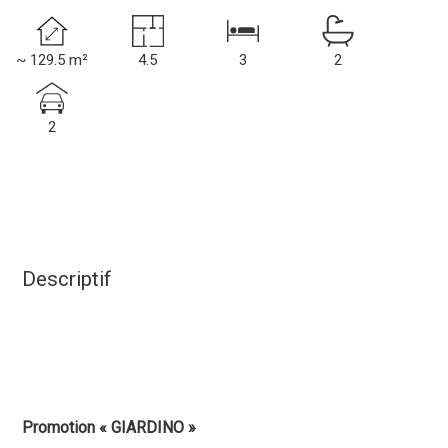
~ 129.5 m²
4.5
3
2
2
Descriptif
Promotion « GIARDINO »