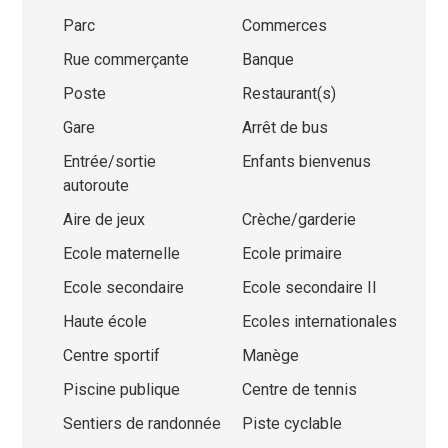
Parc
Commerces
Rue commerçante
Banque
Poste
Restaurant(s)
Gare
Arrêt de bus
Entrée/sortie
Enfants bienvenus
autoroute
Aire de jeux
Crèche/garderie
Ecole maternelle
Ecole primaire
Ecole secondaire
Ecole secondaire II
Haute école
Ecoles internationales
Centre sportif
Manège
Piscine publique
Centre de tennis
Sentiers de randonnée
Piste cyclable