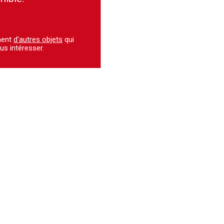
ment
d'autres objets
qui
us intéresser.