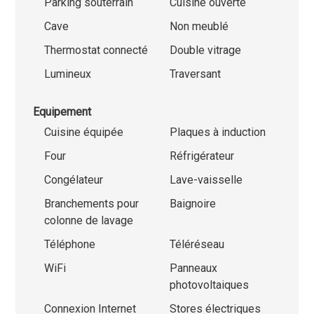
Parking souterrain
Cuisine ouverte
Cave
Non meublé
Thermostat connecté
Double vitrage
Lumineux
Traversant
Equipement
Cuisine équipée
Plaques à induction
Four
Réfrigérateur
Congélateur
Lave-vaisselle
Branchements pour
Baignoire
colonne de lavage
Téléphone
Téléréseau
WiFi
Panneaux
photovoltaiques
Connexion Internet
Stores électriques