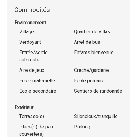
Commodités
Environnement
Village
Quartier de villas
Verdoyant
Arrêt de bus
Entrée/sortie
Enfants bienvenus
autoroute
Aire de jeux
Crèche/garderie
Ecole maternelle
Ecole primaire
Ecole secondaire
Sentiers de randonnée
Extérieur
Terrasse(s)
Silencieux/tranquille
Place(s) de parc
Parking
couverte(s)