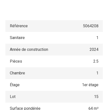
Référence
5064208
Sanitaire
1
Année de construction
2024
Pièces
2.5
Chambre
1
Étage
1er étage
Lot
15
Surface pondérée
64 m²