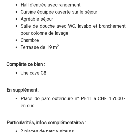
Hall d'entrée avec rangement
Cuisine équipée ouverte sur le séjour
Agréable séjour
Salle de douche avec WC, lavabo et branchement
pour colonne de lavage
Chambre
2
Terrasse de 19 m
Complète ce bien :
Une cave C8
En supplément :
Place de parc extérieure n° PE11 à CHF 15'000.-
en sus.
Particularités, infos complémentaires :
2 places de parc visiteurs