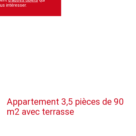
us intéresser.
Appartement 3,5 pièces de 90
m2 avec terrasse