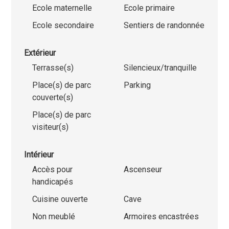
Ecole maternelle
Ecole primaire
Ecole secondaire
Sentiers de randonnée
Extérieur
Terrasse(s)
Silencieux/tranquille
Place(s) de parc
Parking
couverte(s)
Place(s) de parc
visiteur(s)
Intérieur
Accès pour
Ascenseur
handicapés
Cuisine ouverte
Cave
Non meublé
Armoires encastrées