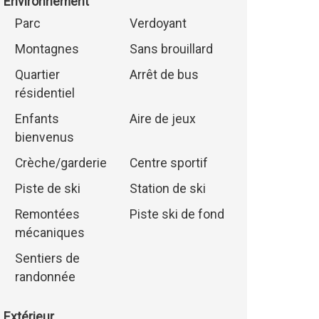
Environnement
Parc
Verdoyant
Montagnes
Sans brouillard
Quartier
Arrêt de bus
résidentiel
Enfants
Aire de jeux
bienvenus
Crèche/garderie
Centre sportif
Piste de ski
Station de ski
Remontées
Piste ski de fond
mécaniques
Sentiers de
randonnée
Extérieur