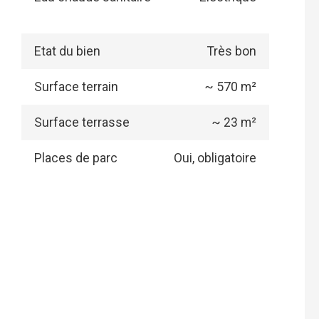
Etat du bien
Très bon
Surface terrain
~ 570 m²
Surface terrasse
~ 23 m²
Places de parc
Oui, obligatoire