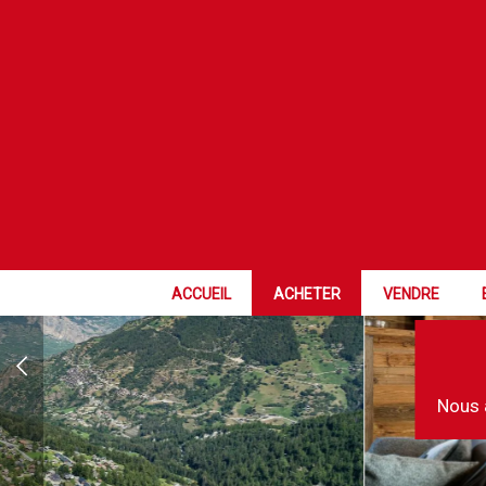
ACCUEIL
ACHETER
VENDRE
Nous 