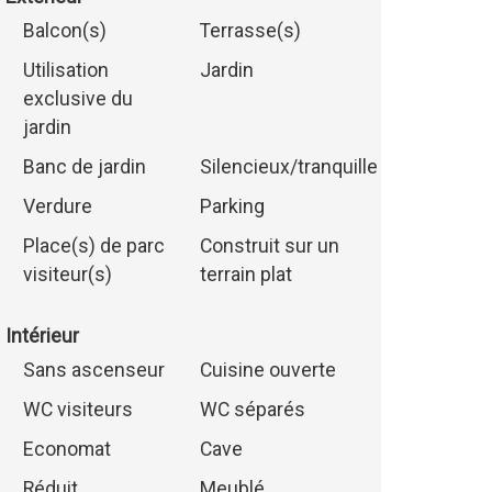
Balcon(s)
Terrasse(s)
Utilisation
Jardin
exclusive du
jardin
Banc de jardin
Silencieux/tranquille
Verdure
Parking
Place(s) de parc
Construit sur un
visiteur(s)
terrain plat
Intérieur
Sans ascenseur
Cuisine ouverte
WC visiteurs
WC séparés
Economat
Cave
Réduit
Meublé