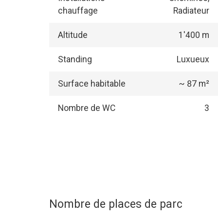
chauffage
Radiateur
Altitude
1'400 m
Standing
Luxueux
Surface habitable
~ 87 m²
Nombre de WC
3
Nombre de places de parc