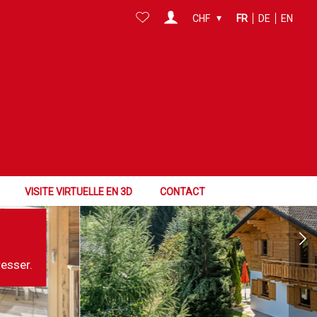
CHF
FR
DE
EN
VISITE VIRTUELLE EN 3D
CONTACT
resser.