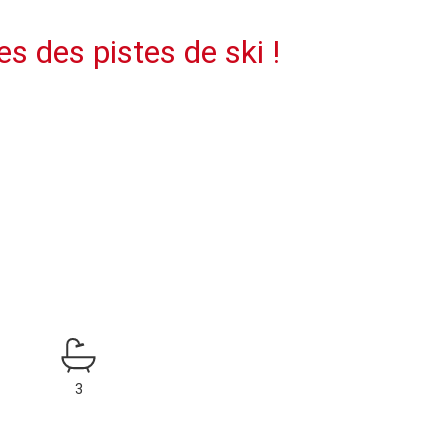
s des pistes de ski !
3