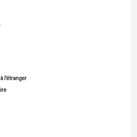
.
 l’étranger
ire