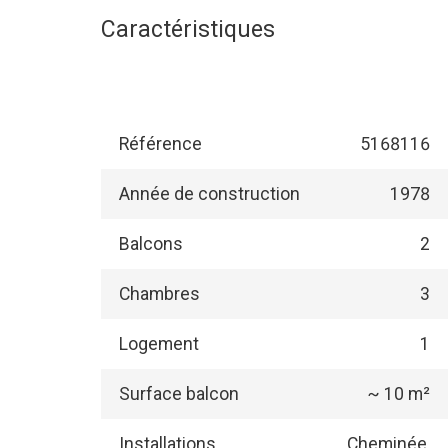
Caractéristiques
Référence
5168116
Année de construction
1978
Balcons
2
Chambres
3
Logement
1
Surface balcon
~ 10 m²
Installations
Cheminée,