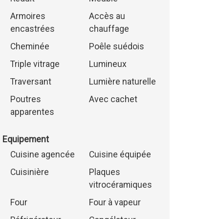
Armoires
Accès au
encastrées
chauffage
Cheminée
Poêle suédois
Triple vitrage
Lumineux
Traversant
Lumière naturelle
Poutres
Avec cachet
apparentes
Equipement
Cuisine agencée
Cuisine équipée
Cuisinière
Plaques
vitrocéramiques
Four
Four à vapeur