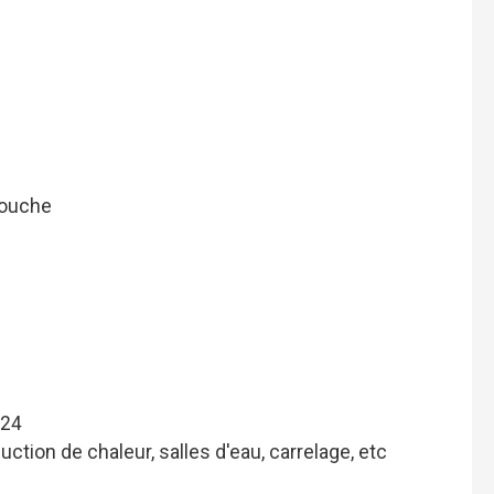
douche
024
uction de chaleur, salles d'eau, carrelage, etc