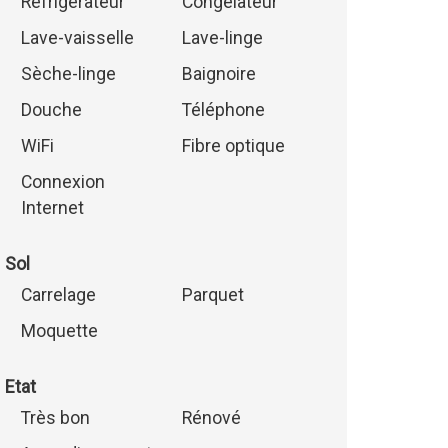
Réfrigérateur
Congélateur
Lave-vaisselle
Lave-linge
Sèche-linge
Baignoire
Douche
Téléphone
WiFi
Fibre optique
Connexion
Internet
Sol
Carrelage
Parquet
Moquette
Etat
Très bon
Rénové