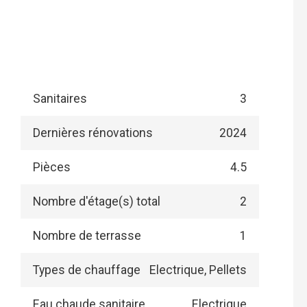
Sanitaires
3
Dernières rénovations
2024
Pièces
4.5
Nombre d'étage(s) total
2
Nombre de terrasse
1
Types de chauffage
Electrique, Pellets
Eau chaude sanitaire
Electrique