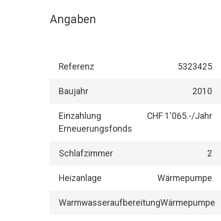
Angaben
Referenz
5323425
Baujahr
2010
Einzahlung
CHF 1'065.-/Jahr
Erneuerungsfonds
Schlafzimmer
2
Heizanlage
Wärmepumpe
Warmwasseraufbereitung
Wärmepumpe