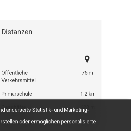
Distanzen
Öffentliche
75 m
Verkehrsmittel
Primarschule
1.2 km
Geschäfte
623 m
nd anderseits Statistik- und Marketing-
Restaurants
456 m
rstellen oder ermöglichen personalisierte