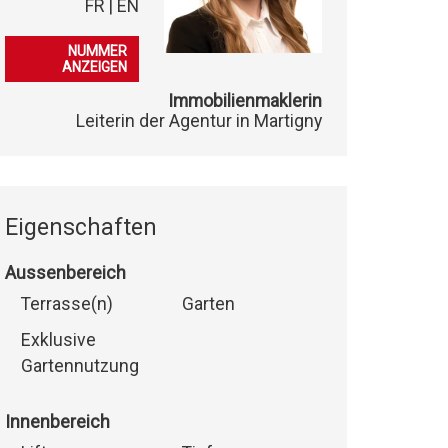
FR | EN
079 548 30 13
NUMMER
ANZEIGEN
Immobilienmaklerin
Leiterin der Agentur in Martigny
Eigenschaften
Aussenbereich
Terrasse(n)
Garten
Exklusive
Gartennutzung
Innenbereich