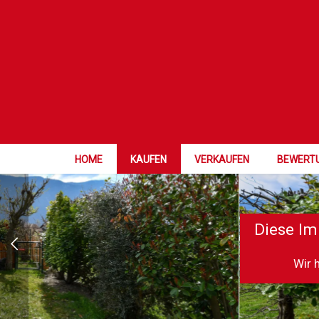
HOME
KAUFEN
VERKAUFEN
BEWERT
Diese Im
Wir 