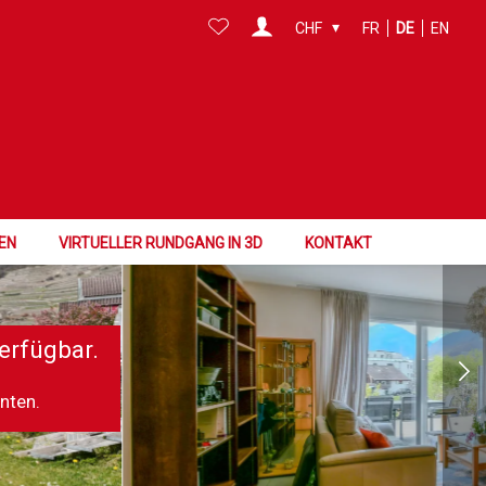
CHF
FR
DE
EN
EN
VIRTUELLER RUNDGANG IN 3D
KONTAKT
erfügbar.
nnten.