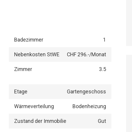
Badezimmer
1
Nebenkosten StWE
CHF 296.-/Monat
Zimmer
3.5
Etage
Gartengeschoss
Wärmeverteilung
Bodenheizung
Zustand der Immobilie
Gut