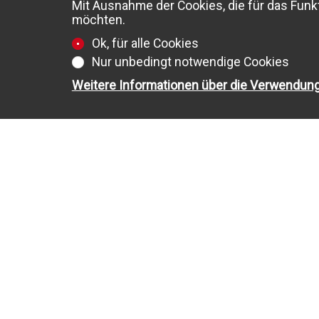
Mit Ausnahme der Cookies, die für das Funkt
möchten.
Ok, für alle Cookies
Nur unbedingt notwendige Cookies
Weitere Informationen über die Verwendun
ZU VERKAUFEN