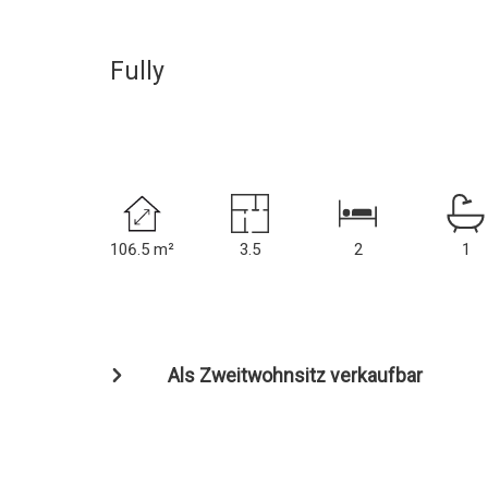
Fully
106.5 m²
3.5
2
1
Als Zweitwohnsitz verkaufbar