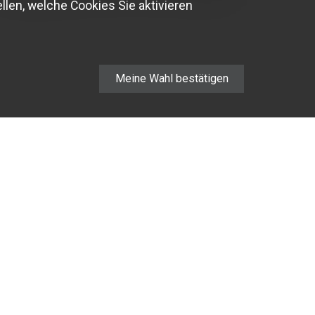
llen, welche Cookies Sie aktivieren
Meine Wahl bestätigen
FIRMA