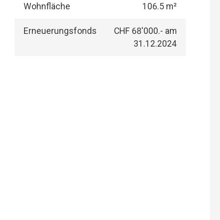
Wohnfläche
106.5 m²
Erneuerungsfonds
CHF 68'000.- am
31.12.2024