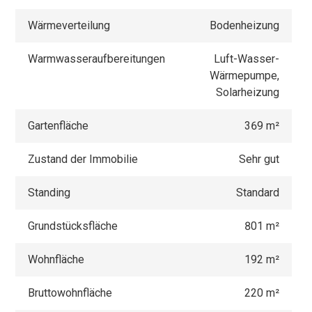
Wärmeverteilung
Bodenheizung
Warmwasseraufbereitungen
Luft-Wasser-
Wärmepumpe,
Solarheizung
Gartenfläche
369 m²
Zustand der Immobilie
Sehr gut
Standing
Standard
Grundstücksfläche
801 m²
Wohnfläche
192 m²
Bruttowohnfläche
220 m²