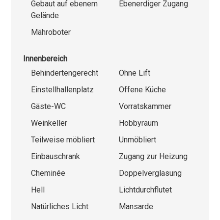
Gebaut auf ebenem
Ebenerdiger Zugang
Gelände
Mähroboter
Innenbereich
Behindertengerecht
Ohne Lift
Einstellhallenplatz
Offene Küche
Gäste-WC
Vorratskammer
Weinkeller
Hobbyraum
Teilweise möbliert
Unmöbliert
Einbauschrank
Zugang zur Heizung
Cheminée
Doppelverglasung
Hell
Lichtdurchflutet
Natürliches Licht
Mansarde