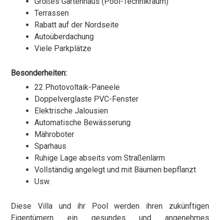
Großes Gartenhaus (Pool-Technikraum)
Terrassen
Rabatt auf der Nordseite
Autoüberdachung
Viele Parkplätze
Besonderheiten:
22 Photovoltaik-Paneele
Doppelverglaste PVC-Fenster
Elektrische Jalousien
Automatische Bewässerung
Mähroboter
Sparhaus
Ruhige Lage abseits vom Straßenlärm
Vollständig angelegt und mit Bäumen bepflanzt
Usw.
Diese Villa und ihr Pool werden ihren zukünftigen
Eigentümern ein gesundes und angenehmes