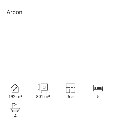
Ardon
192 m²
801 m²
6.5
5
4