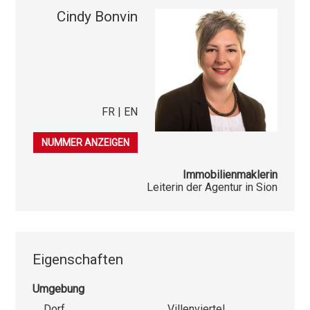
Cindy Bonvin
FR | EN
079 541 03 86
NUMMER ANZEIGEN
Immobilienmaklerin
Leiterin der Agentur in Sion
Eigenschaften
Umgebung
Dorf
Villenviertel