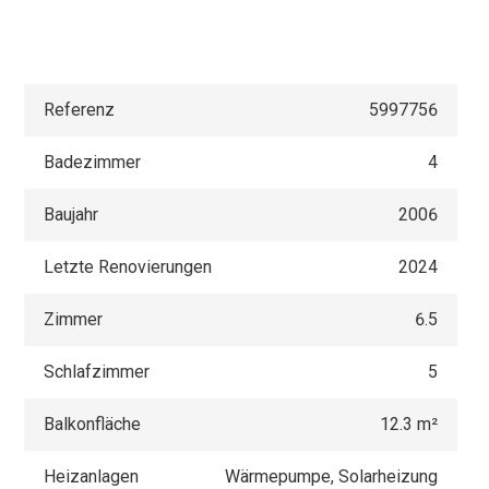
Referenz
5997756
Badezimmer
4
Baujahr
2006
Letzte Renovierungen
2024
Zimmer
6.5
Schlafzimmer
5
Balkonfläche
12.3 m²
Heizanlagen
Wärmepumpe, Solarheizung