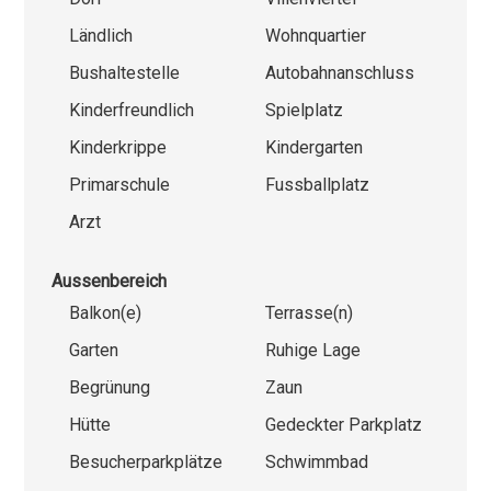
Ländlich
Wohnquartier
Bushaltestelle
Autobahnanschluss
Kinderfreundlich
Spielplatz
Kinderkrippe
Kindergarten
Primarschule
Fussballplatz
Arzt
Aussenbereich
Balkon(e)
Terrasse(n)
Garten
Ruhige Lage
Begrünung
Zaun
Hütte
Gedeckter Parkplatz
Besucherparkplätze
Schwimmbad