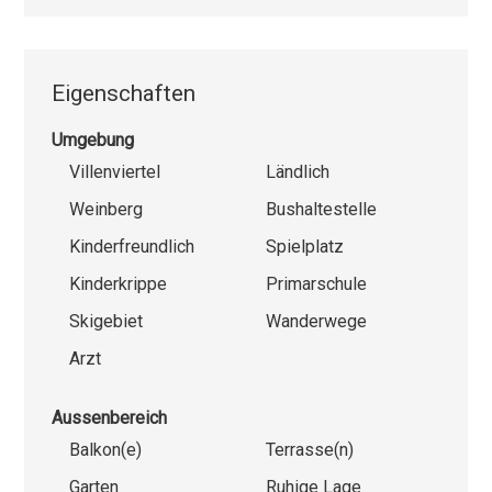
Eigenschaften
Umgebung
Villenviertel
Ländlich
Weinberg
Bushaltestelle
Kinderfreundlich
Spielplatz
Kinderkrippe
Primarschule
Skigebiet
Wanderwege
Arzt
Aussenbereich
Balkon(e)
Terrasse(n)
Garten
Ruhige Lage