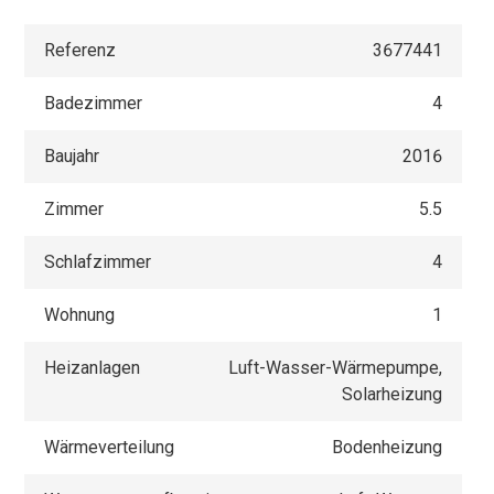
Referenz
3677441
Badezimmer
4
Baujahr
2016
Zimmer
5.5
Schlafzimmer
4
Wohnung
1
Heizanlagen
Luft-Wasser-Wärmepumpe,
Solarheizung
Wärmeverteilung
Bodenheizung