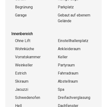
Begrünung
Parkplatz
Garage
Gebaut auf ebenem
Gelände
Innenbereich
Ohne Lift
Einstellhallenplatz
Wohnküche
Ankleideraum
Vorratskammer
Keller
Weinkeller
Partyraum
Estrich
Fahrradraum
Skiraum
Abstellraum
Jacuzzi
Spa
Schwedenofen
Dreifachverglasung
Hell
Dachfenster