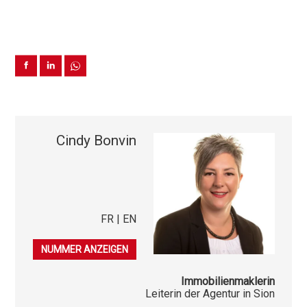
Cindy Bonvin
FR | EN
079 541 03 86
NUMMER ANZEIGEN
Immobilienmaklerin
Leiterin der Agentur in Sion