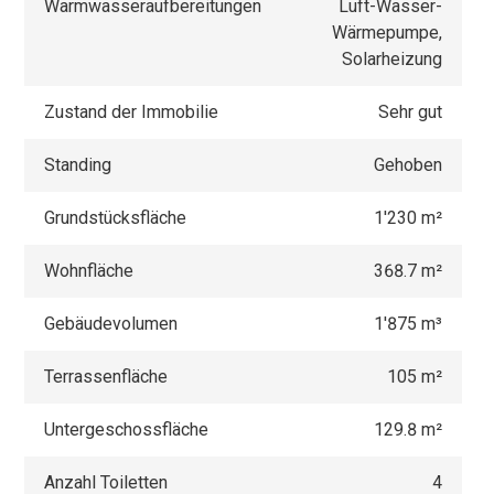
Warmwasseraufbereitungen
Luft-Wasser-
Wärmepumpe,
Solarheizung
Zustand der Immobilie
Sehr gut
Standing
Gehoben
Grundstücksfläche
1'230 m²
Wohnfläche
368.7 m²
Gebäudevolumen
1'875 m³
Terrassenfläche
105 m²
Untergeschossfläche
129.8 m²
Anzahl Toiletten
4