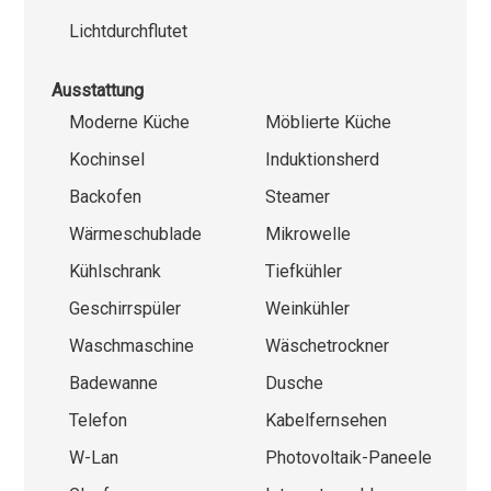
Lichtdurchflutet
Ausstattung
Moderne Küche
Möblierte Küche
Kochinsel
Induktionsherd
Backofen
Steamer
Wärmeschublade
Mikrowelle
Kühlschrank
Tiefkühler
Geschirrspüler
Weinkühler
Waschmaschine
Wäschetrockner
Badewanne
Dusche
Telefon
Kabelfernsehen
W-Lan
Photovoltaik-Paneele