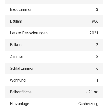
Badezimmer
3
Baujahr
1986
Letzte Renovierungen
2021
Balkone
2
Zimmer
8
Schlafzimmer
6
Wohnung
1
Balkonfläche
~ 21 m²
Heizanlage
Gasheizung