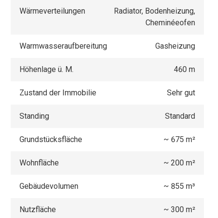
Wärmeverteilungen
Radiator, Bodenheizung,
Cheminéeofen
Warmwasseraufbereitung
Gasheizung
Höhenlage ü. M.
460 m
Zustand der Immobilie
Sehr gut
Standing
Standard
Grundstücksfläche
~ 675 m²
Wohnfläche
~ 200 m²
Gebäudevolumen
~ 855 m³
Nutzfläche
~ 300 m²