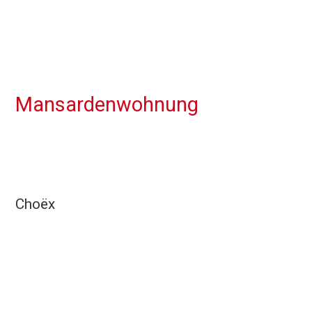
Mansardenwohnung
Choëx