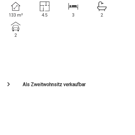
133 m²
4.5
3
2
2
Als Zweitwohnsitz verkaufbar