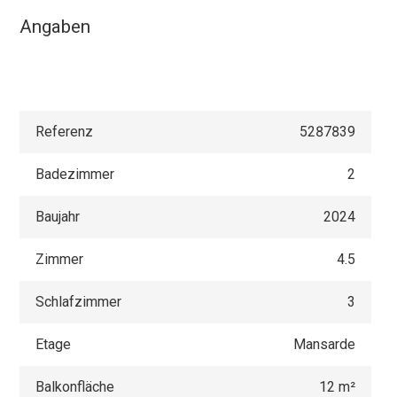
Angaben
Referenz
5287839
Badezimmer
2
Baujahr
2024
Zimmer
4.5
Schlafzimmer
3
Etage
Mansarde
Balkonfläche
12 m²