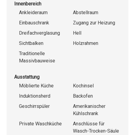
Innenbereich
Ankleideraum
Abstellraum
Einbauschrank
Zugang zur Heizung
Dreifachverglasung
Hell
Sichtbalken
Holzrahmen
Traditionelle
Massivbauweise
Ausstattung
Möblierte Küche
Kochinsel
Induktionsherd
Backofen
Geschirrspüler
Amerikanischer
Kühlschrank
Private Waschküche
Anschlüsse für
Wasch-Trocken-Säule