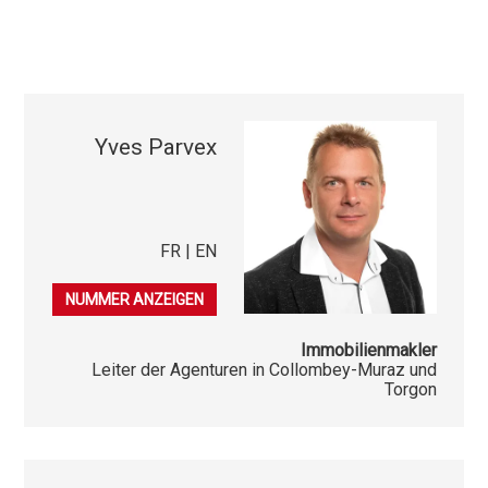
Yves Parvex
FR | EN
079 689 79 67
NUMMER ANZEIGEN
Immobilienmakler
Leiter der Agenturen in Collombey-Muraz und
Torgon