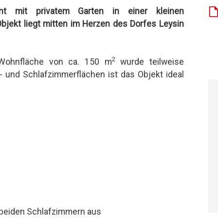
nt mit privatem Garten in einer kleinen
jekt liegt mitten im Herzen des Dorfes Leysin
2
 Wohnfläche von ca. 150 m
wurde teilweise
- und Schlafzimmerflächen ist das Objekt ideal
 beiden Schlafzimmern aus