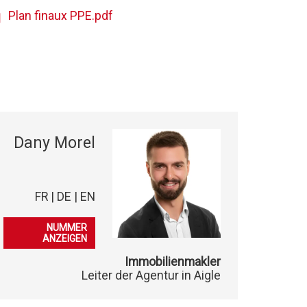
Plan finaux PPE.pdf
Dany Morel
FR | DE | EN
079 323 18 18
NUMMER
ANZEIGEN
Immobilienmakler
Leiter der Agentur in Aigle