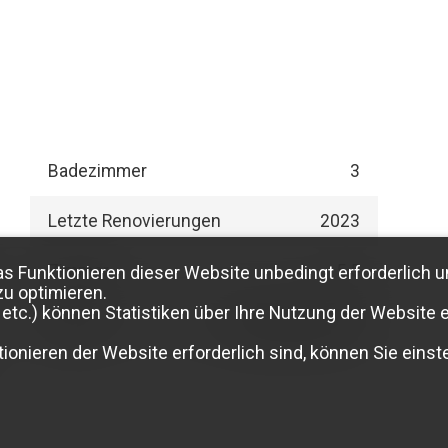
Badezimmer
3
Letzte Renovierungen
2023
Zimmer
5.5
as Funktionieren dieser Website unbedingt erforderlich u
zu optimieren.
etc.) können Statistiken über Ihre Nutzung der Website e
Etage
Gartengeschoss
ionieren der Website erforderlich sind, können Sie einste