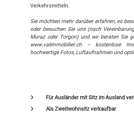
Verkehrsmitteln.
Sie möchten mehr darüber erfahren, es besu
oder besuchen Sie uns (nach Vereinbarung) 
Muraz oder Torgon) und wir beraten Sie ge
www.valimmobilier.ch – kostenlose Immo
hochwertige Fotos, Luftaufnahmen und optim
Für Ausländer mit Sitz im Ausland ve
Als Zweitwohnsitz verkaufbar