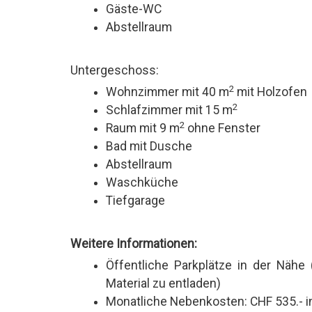
Gäste-WC
Abstellraum
Untergeschoss:
2
Wohnzimmer mit 40 m
mit Holzofen
2
Schlafzimmer mit 15 m
2
Raum mit 9 m
ohne Fenster
Bad mit Dusche
Abstellraum
Waschküche
Tiefgarage
Weitere Informationen:
Öffentliche Parkplätze in der Nähe
Material zu entladen)
Monatliche Nebenkosten: CHF 535.- i