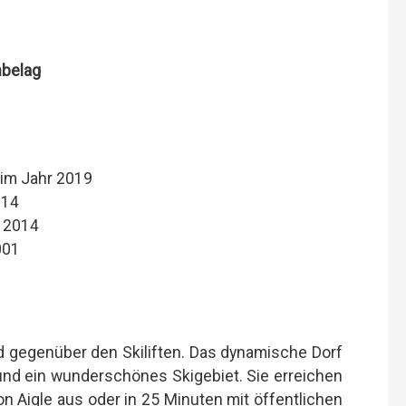
nbelag
im Jahr 2019
014
r 2014
001
nd gegenüber den Skiliften. Das dynamische Dorf
und ein wunderschönes Skigebiet. Sie erreichen
n Aigle aus oder in 25 Minuten mit öffentlichen