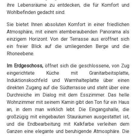
ihre Lebensräume zu entdecken, die für Komfort und
Wohlbefinden gedacht sind.
Sie bietet Ihnen absoluten Komfort in einer friedlichen
Atmosphäre, mit einem atemberaubenden Panorama als
einzigem Horizont. Von der Terrasse aus eröffnet sich
ein freier Blick auf die umliegenden Berge und die
Rhoneebene.
Im Erdgeschoss,
öffnet sich die geschlossene, von Zug
eingerichtete Küche mit Granitarbeitsplatte,
Induktionskochfeld und Warmhalteplatte über einen
direkten Zugang auf die Südterrasse und steht über eine
Durchreiche im Dialog mit dem Esszimmer. Das helle
Wohnzimmer mit seinem Kamin gibt den Ton für ein Haus
an, in dem man wirklich lebt. Die Eingangshalle, die
großzügig mit eingebauten Stauräumen ausgestattet ist,
und die Endbearbeitung mit Kalkfarbe verleihen dem
Ganzen eine elegante und beruhigende Atmosphäre. Die