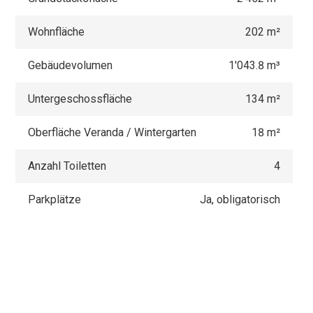
Wohnfläche
202 m²
Gebäudevolumen
1'043.8 m³
Untergeschossfläche
134 m²
Oberfläche Veranda / Wintergarten
18 m²
Anzahl Toiletten
4
Parkplätze
Ja, obligatorisch