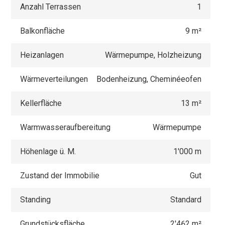
Anzahl Terrassen
1
Balkonfläche
9 m²
Heizanlagen
Wärmepumpe, Holzheizung
Wärmeverteilungen
Bodenheizung, Cheminéeofen
Kellerfläche
13 m²
Warmwasseraufbereitung
Wärmepumpe
Höhenlage ü. M.
1'000 m
Zustand der Immobilie
Gut
Standing
Standard
Grundstücksfläche
2'462 m²