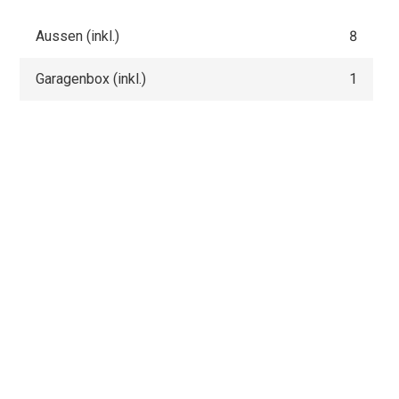
Aussen (inkl.)
8
Garagenbox (inkl.)
1