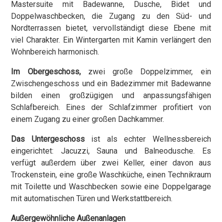
Mastersuite mit Badewanne, Dusche, Bidet und
Doppelwaschbecken, die Zugang zu den Süd- und
Nordterrassen bietet, vervollständigt diese Ebene mit
viel Charakter. Ein Wintergarten mit Kamin verlängert den
Wohnbereich harmonisch.
Im Obergeschoss,
zwei große Doppelzimmer, ein
Zwischengeschoss und ein Badezimmer mit Badewanne
bilden einen großzügigen und anpassungsfähigen
Schlafbereich. Eines der Schlafzimmer profitiert von
einem Zugang zu einer großen Dachkammer.
Das Untergeschoss
ist als echter Wellnessbereich
eingerichtet: Jacuzzi, Sauna und Balneodusche. Es
verfügt außerdem über zwei Keller, einer davon aus
Trockenstein, eine große Waschküche, einen Technikraum
mit Toilette und Waschbecken sowie eine Doppelgarage
mit automatischen Türen und Werkstattbereich.
Außergewöhnliche Außenanlagen