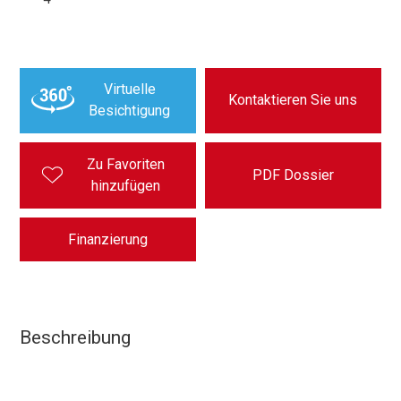
Virtuelle
Kontaktieren Sie uns
Besichtigung
Zu Favoriten
PDF Dossier
hinzufügen
Finanzierung
Beschreibung