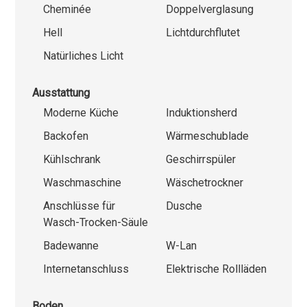
Cheminée
Doppelverglasung
Hell
Lichtdurchflutet
Natürliches Licht
Ausstattung
Moderne Küche
Induktionsherd
Backofen
Wärmeschublade
Kühlschrank
Geschirrspüler
Waschmaschine
Wäschetrockner
Anschlüsse für
Dusche
Wasch-Trocken-Säule
Badewanne
W-Lan
Internetanschluss
Elektrische Rollläden
Boden