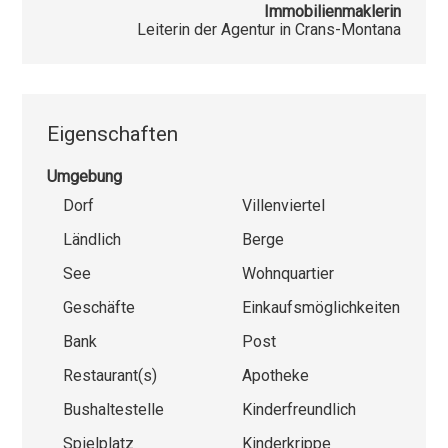
Immobilienmaklerin
Leiterin der Agentur in Crans-Montana
Eigenschaften
Umgebung
Dorf
Villenviertel
Ländlich
Berge
See
Wohnquartier
Geschäfte
Einkaufsmöglichkeiten
Bank
Post
Restaurant(s)
Apotheke
Bushaltestelle
Kinderfreundlich
Spielplatz
Kinderkrippe