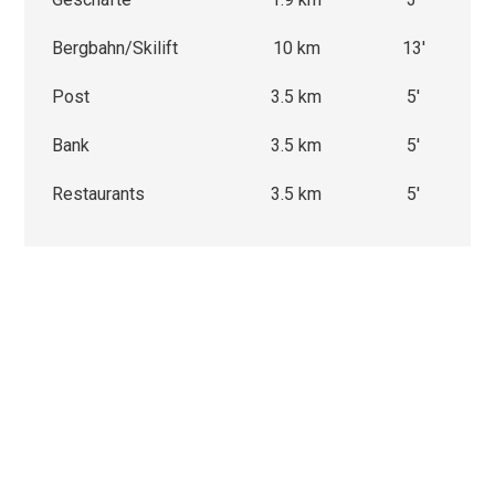
Bergbahn/Skilift
10 km
13'
Post
3.5 km
5'
Bank
3.5 km
5'
Restaurants
3.5 km
5'