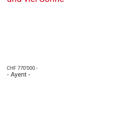
CHF 770'000.-
- Ayent -