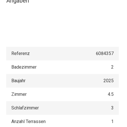
Angaben
Referenz
6084357
Badezimmer
2
Baujahr
2025
Zimmer
4.5
Schlafzimmer
3
Anzahl Terrassen
1