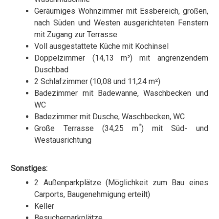
Geräumiges Wohnzimmer mit Essbereich, großen,
nach Süden und Westen ausgerichteten Fenstern
mit Zugang zur Terrasse
Voll ausgestattete Küche mit Kochinsel
Doppelzimmer (14,13 m²) mit angrenzendem
Duschbad
2 Schlafzimmer (10,08 und 11,24 m²)
Badezimmer mit Badewanne, Waschbecken und
WC
Badezimmer mit Dusche, Waschbecken, WC
²
Große Terrasse (34,25 m
) mit Süd- und
Westausrichtung
Sonstiges:
2 Außenparkplätze (Möglichkeit zum Bau eines
Carports, Baugenehmigung erteilt)
Keller
Besucherparkplätze