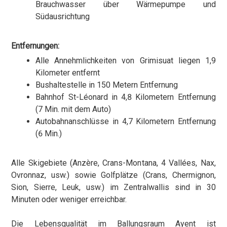
Brauchwasser über Wärmepumpe und
Südausrichtung
Entfernungen:
Alle Annehmlichkeiten von Grimisuat liegen 1,9
Kilometer entfernt
Bushaltestelle in 150 Metern Entfernung
Bahnhof St-Léonard in 4,8 Kilometern Entfernung
(7 Min. mit dem Auto)
Autobahnanschlüsse in 4,7 Kilometern Entfernung
(6 Min.)
Alle Skigebiete (Anzère, Crans-Montana, 4 Vallées, Nax,
Ovronnaz, usw.) sowie Golfplätze (Crans, Chermignon,
Sion, Sierre, Leuk, usw.) im Zentralwallis sind in 30
Minuten oder weniger erreichbar.
Die Lebensqualität im Ballungsraum Ayent ist