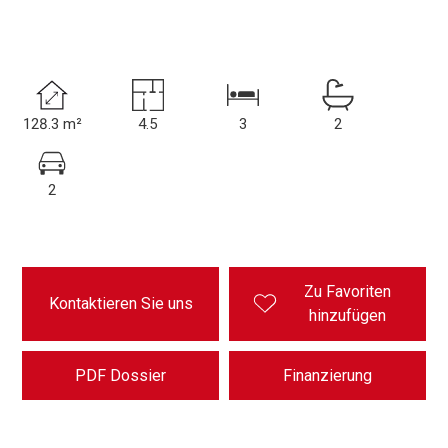
128.3 m²
4.5
3
2
2
Zu Favoriten
Kontaktieren Sie uns
hinzufügen
PDF Dossier
Finanzierung