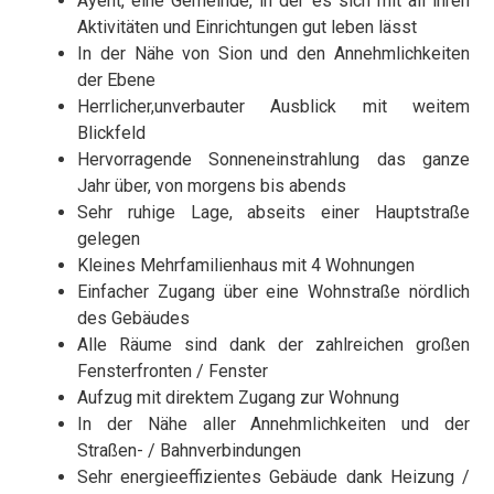
Ayent, eine Gemeinde, in der es sich mit all ihren
Aktivitäten und Einrichtungen gut leben lässt
In der Nähe von Sion und den Annehmlichkeiten
der Ebene
Herrlicher,
unverbauter Ausblick mit weitem
Blickfeld
Hervorragende Sonneneinstrahlung das ganze
Jahr über, von morgens bis abends
Sehr ruhige Lage, abseits einer Hauptstraße
gelegen
Kleines Mehrfamilienhaus mit 4 Wohnungen
Einfacher Zugang über eine Wohnstraße nördlich
des Gebäudes
Alle Räume sind dank der zahlreichen großen
Fensterfronten / Fenster
Aufzug mit direktem Zugang zur Wohnung
In der Nähe aller Annehmlichkeiten und der
Straßen- / Bahnverbindungen
Sehr energieeffizientes Gebäude dank Heizung /