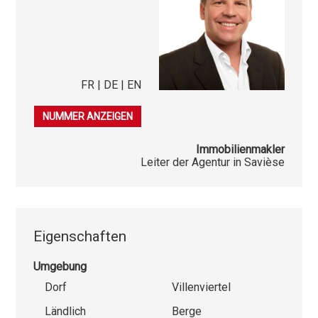
FR | DE | EN
079 253 38 44
NUMMER ANZEIGEN
Immobilienmakler
Leiter der Agentur in Savièse
Eigenschaften
Umgebung
Dorf
Villenviertel
Ländlich
Berge