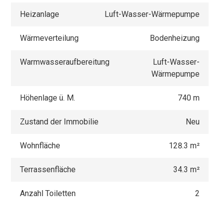
Heizanlage
Luft-Wasser-Wärmepumpe
Wärmeverteilung
Bodenheizung
Warmwasseraufbereitung
Luft-Wasser-
Wärmepumpe
Höhenlage ü. M.
740 m
Zustand der Immobilie
Neu
Wohnfläche
128.3 m²
Terrassenfläche
34.3 m²
Anzahl Toiletten
2