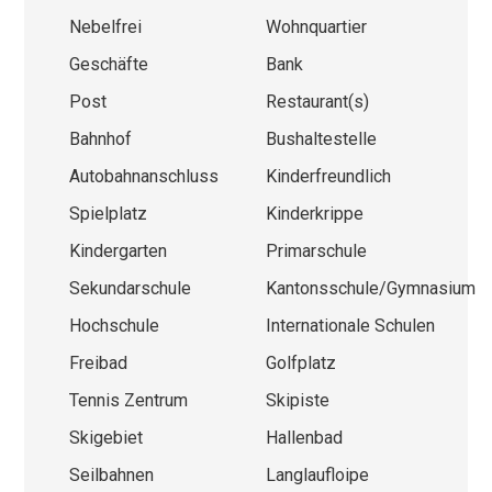
Nebelfrei
Wohnquartier
Geschäfte
Bank
Post
Restaurant(s)
Bahnhof
Bushaltestelle
Autobahnanschluss
Kinderfreundlich
Spielplatz
Kinderkrippe
Kindergarten
Primarschule
Sekundarschule
Kantonsschule/Gymnasium
Hochschule
Internationale Schulen
Freibad
Golfplatz
Tennis Zentrum
Skipiste
Skigebiet
Hallenbad
Seilbahnen
Langlaufloipe