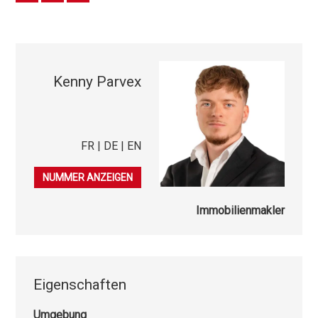
Kenny Parvex
FR | DE | EN
079 847 38 41
NUMMER ANZEIGEN
Immobilienmakler
Eigenschaften
Umgebung