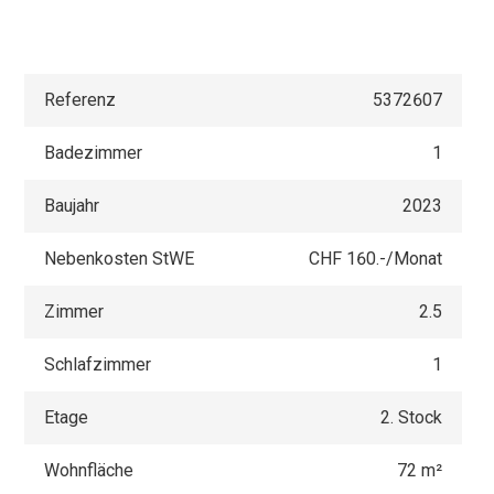
Referenz
5372607
Badezimmer
1
Baujahr
2023
Nebenkosten StWE
CHF 160.-/Monat
Zimmer
2.5
Schlafzimmer
1
Etage
2. Stock
Wohnfläche
72 m²