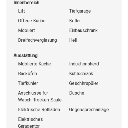
Innenbereich
Lift
Tiefgarage
Offene Küche
Keller
Möbliert
Einbauschrank
Dreifachverglasung
Hell
Ausstattung
Möblierte Küche
Induktionsherd
Backofen
Kühlschrank
Tiefkühler
Geschirrspüler
Anschlüsse für
Dusche
Wasch-Trocken-Säule
Elektrische Rollläden
Gegensprechanlage
Elektrisches
Garagentor