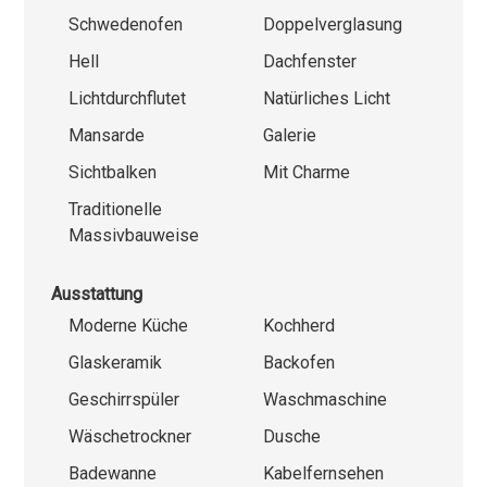
Schwedenofen
Doppelverglasung
Hell
Dachfenster
Lichtdurchflutet
Natürliches Licht
Mansarde
Galerie
Sichtbalken
Mit Charme
Traditionelle
Massivbauweise
Ausstattung
Moderne Küche
Kochherd
Glaskeramik
Backofen
Geschirrspüler
Waschmaschine
Wäschetrockner
Dusche
Badewanne
Kabelfernsehen