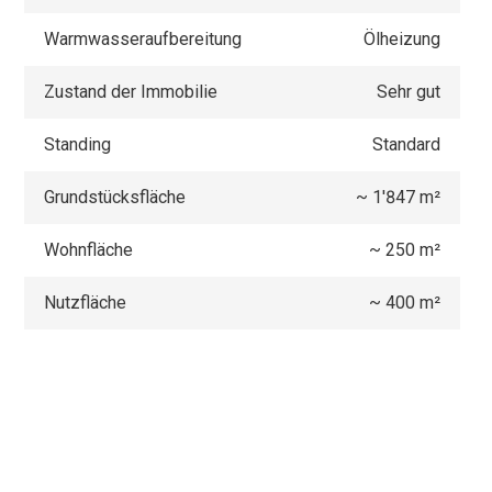
Warmwasseraufbereitung
Ölheizung
Zustand der Immobilie
Sehr gut
Standing
Standard
Grundstücksfläche
~ 1'847 m²
Wohnfläche
~ 250 m²
Nutzfläche
~ 400 m²