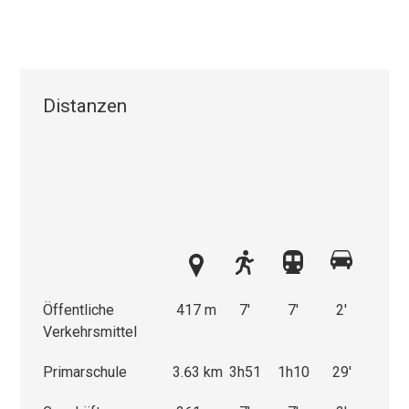
Distanzen
Öffentliche
417 m
7'
7'
2'
Verkehrsmittel
Primarschule
3.63 km
3h51
1h10
29'