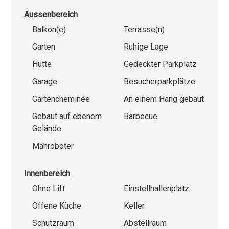
Aussenbereich
Balkon(e)
Terrasse(n)
Garten
Ruhige Lage
Hütte
Gedeckter Parkplatz
Garage
Besucherparkplätze
Gartencheminée
An einem Hang gebaut
Gebaut auf ebenem
Barbecue
Gelände
Mähroboter
Innenbereich
Ohne Lift
Einstellhallenplatz
Offene Küche
Keller
Schutzraum
Abstellraum