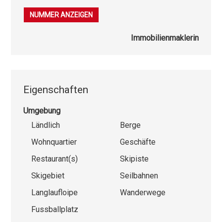
079 323 14 14
NUMMER ANZEIGEN
Immobilienmaklerin
Eigenschaften
Umgebung
Ländlich
Berge
Wohnquartier
Geschäfte
Restaurant(s)
Skipiste
Skigebiet
Seilbahnen
Langlaufloipe
Wanderwege
Fussballplatz