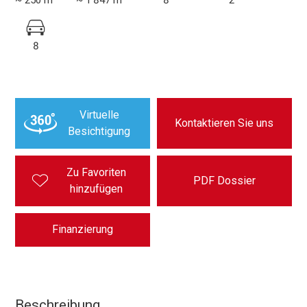
8
Virtuelle
Kontaktieren Sie uns
Besichtigung
Zu Favoriten
PDF Dossier
hinzufügen
Finanzierung
Beschreibung