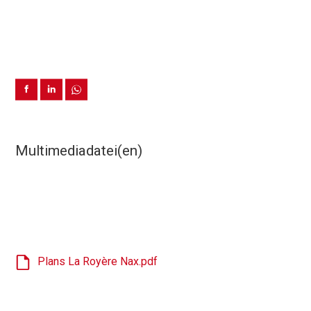
Multimediadatei(en)
Plans La Royère Nax.pdf