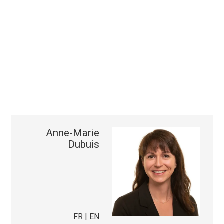
Anne-Marie
Dubuis
FR | EN